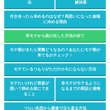
法
解決策
付き合ったら冷めるのはなぜ？両思いになった途端
に冷める理由
非モテから抜け出した方法の全て
モテ期がきたら実際どうなるの？あなたにモテ期が
来てるかチェック！
モテているつもりがただのカモにならない方法
モテたいけれど容姿が
非モテがモテるように
悪い？諦める前にでき
なるまでの実話と後悔
ること
つらい失恋から最速で立ち直る方法