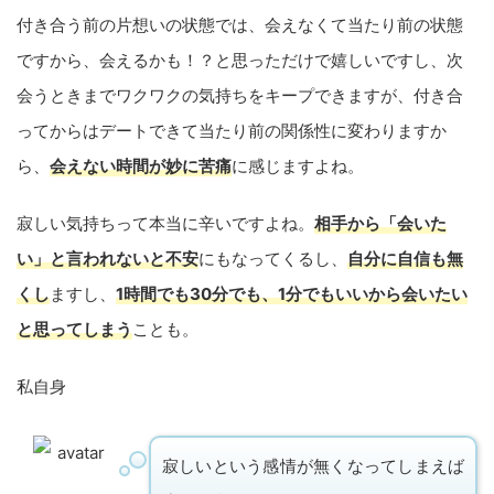
付き合う前の片想いの状態では、会えなくて当たり前の状態
ですから、会えるかも！？と思っただけで嬉しいですし、次
会うときまでワクワクの気持ちをキープできますが、付き合
ってからはデートできて当たり前の関係性に変わりますか
ら、
会えない時間が妙に苦痛
に感じますよね。
寂しい気持ちって本当に辛いですよね。
相手から「会いた
い」と言われないと不安
にもなってくるし、
自分に自信も無
くし
ますし、
1時間でも30分でも、1分でもいいから会いたい
と思ってしまう
ことも。
私自身
寂しいという感情が無くなってしまえば