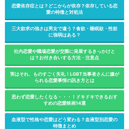
恋愛依存症とは？どこからが依存？依存している恋
愛の特徴と対処法
三大欲求の強さは男女で違う？食欲・睡眠欲・性欲
に強弱はある？
社内恋愛や職場恋愛が交際に発展するきっかけと
は？お付き合いする方法・注意点
実はそれ、ものすごく失礼！LGBT当事者さんに嫌が
られる恋愛事情の訊き方とは
思わず恋愛したくなる・・・！ドキドキできるおす
すめの恋愛映画14選
血液型で性格や恋愛はどう変わる？血液型別恋愛の
特徴まとめ