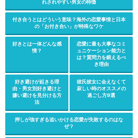
れされやすい男女の特徴
付き合うとはどういう意味？海外の恋愛事情と日本
の「お付き合い」が特殊なワケ
好きとは一体どんな感
恋愛に最も大事なコミ
情？
ュニケーション能力と
は？質問力を鍛えるべ
き理由
好き避けが起きる理
彼氏彼女に会えなくて
由・男女別好き避けと
寂しい時のオススメの
嫌い避けを見分ける方
過ごし方9選
法
押しが強すぎる追いかける恋愛が失敗するのはな
ぜ？