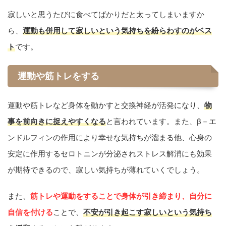
寂しいと思うたびに食べてばかりだと太ってしまいますか
ら、
運動も併用して寂しいという気持ちを紛らわすのがベス
ト
です。
運動や筋トレをする
運動や筋トレなど身体を動かすと交換神経が活発になり、
物
事を前向きに捉えやすくなる
と言われています。また、β－エ
ンドルフィンの作用により幸せな気持ちが溜まる他、心身の
安定に作用するセロトニンが分泌されストレス解消にも効果
が期待できるので、寂しい気持ちが薄れていくでしょう。
また、
筋トレや運動をすることで身体が引き締まり、自分に
自信を付ける
ことで、
不安が引き起こす寂しいという気持ち