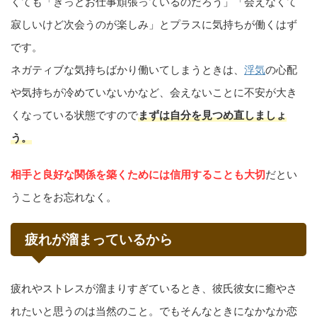
くても「きっとお仕事頑張っているのだろう」「会えなくて
寂しいけど次会うのが楽しみ」とプラスに気持ちが働くはず
です。
ネガティブな気持ちばかり働いてしまうときは、
浮気
の心配
や気持ちが冷めていないかなど、会えないことに不安が大き
くなっている状態ですので
まずは自分を見つめ直しましょ
う。
相手と良好な関係を築くためには信用することも大切
だとい
うことをお忘れなく。
疲れが溜まっているから
疲れやストレスが溜まりすぎているとき、彼氏彼女に癒やさ
れたいと思うのは当然のこと。でもそんなときになかなか恋