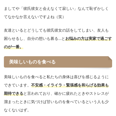
ましてや「彼氏彼女と会えなくて寂しい」なんて恥ずかしく
てなかなか言えないですよね（笑）
友達といるとどうしても彼氏彼女の話をしてしまい、友人も
困らせるし、自分の想いも募る…と
お悩みの方は実家で過ごす
のが一番。
美味しいものを食べる
美味しいものを食べると私たちの身体は喜びを感じるように
できています。
不安感・イライラ・緊張感を和らげる効果も
期待できる
と言われており、確かに疲れたときやストレスが
溜まったときに気づけば甘いものを食べているという人も少
なくないはず。