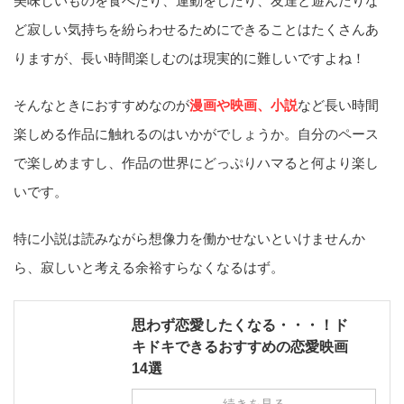
美味しいものを食べたり、運動をしたり、友達と遊んだりな
ど寂しい気持ちを紛らわせるためにできることはたくさんあ
りますが、長い時間楽しむのは現実的に難しいですよね！
そんなときにおすすめなのが
漫画や映画、小説
など長い時間
楽しめる作品に触れるのはいかがでしょうか。自分のペース
で楽しめますし、作品の世界にどっぷりハマると何より楽し
いです。
特に小説は読みながら想像力を働かせないといけませんか
ら、寂しいと考える余裕すらなくなるはず。
思わず恋愛したくなる・・・！ド
キドキできるおすすめの恋愛映画
14選
続きを見る