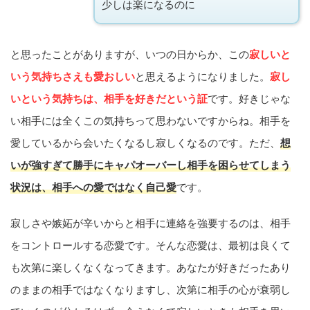
少しは楽になるのに
と思ったことがありますが、いつの日からか、この
寂しいと
いう気持ちさえも愛おしい
と思えるようになりました。
寂し
いという気持ちは、相手を好きだという証
です。好きじゃな
い相手には全くこの気持ちって思わないですからね。相手を
愛しているから会いたくなるし寂しくなるのです。ただ、
想
いが強すぎて勝手にキャパオーバーし相手を困らせてしまう
状況は、相手への愛ではなく自己愛
です。
寂しさや嫉妬が辛いからと相手に連絡を強要するのは、相手
をコントロールする恋愛です。そんな恋愛は、最初は良くて
も次第に楽しくなくなってきます。あなたが好きだったあり
のままの相手ではなくなりますし、次第に相手の心が衰弱し