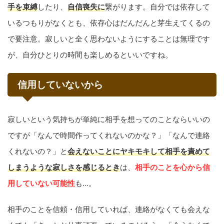
手を束縛
したり、
自信喪失に
繋がります。自分では依存して
いるつもりがなくとも、依存心はだんだんと芽生えてくるの
で要注意。寂しいと全く思わないようにすることは無理です
が、自分ひとりの時間も楽しめるといいですね。
信用していないから
寂しいという気持ちが単純に相手を想ってのことならいいの
ですが「なんで時間作ってくれないのかな？」「なんで連絡
くれないの？」と
会えないことにヤキモキして相手を責めて
しまうような寂しさを感じるとき
は、
相手のことを心から信
用していない可能性
も…。
相手のことを信頼・信用していれば、連絡がなくても会えな