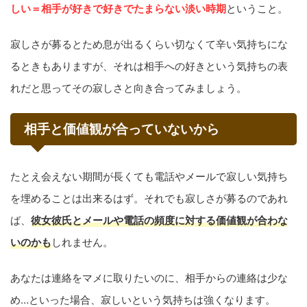
しい＝相手が好きで好きでたまらない淡い時期
ということ。
寂しさが募るとため息が出るくらい切なくて辛い気持ちにな
るときもありますが、それは相手への好きという気持ちの表
れだと思ってその寂しさと向き合ってみましょう。
相手と価値観が合っていないから
たとえ会えない期間が長くても電話やメールで寂しい気持ち
を埋めることは出来るはず。それでも寂しさが募るのであれ
ば、
彼女彼氏とメールや電話の頻度に対する価値観が合わな
いのかも
しれません。
あなたは連絡をマメに取りたいのに、相手からの連絡は少な
め…といった場合、寂しいという気持ちは強くなります。