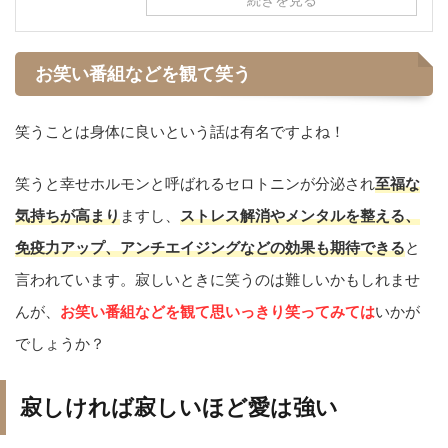
お笑い番組などを観て笑う
笑うことは身体に良いという話は有名ですよね！
笑うと幸せホルモンと呼ばれるセロトニンが分泌され
至福な
気持ちが高まり
ますし、
ストレス解消やメンタルを整える、
免疫力アップ、アンチエイジングなどの効果も期待できる
と
言われています。寂しいときに笑うのは難しいかもしれませ
んが、
お笑い番組などを観て思いっきり笑ってみては
いかが
でしょうか？
寂しければ寂しいほど愛は強い