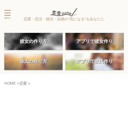
恋愛・恋活・婚活・結婚の”気になる”をあなたに
彼女の作り方
アプリで彼女作り
彼氏の作り方
アプリで彼氏作り
HOME
>
恋愛
>