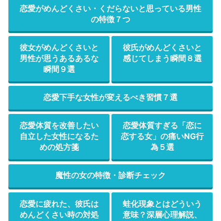
恋愛がめんどくさい・くだらないと思っている男性
の特徴７つ
彼女がめんどくさいと
彼氏がめんどくさいと
男性が思うあるあるな
感じてしまう瞬間８選
瞬間９選
恋愛下手な女性が変えるべき習慣７選
恋愛体質を改善したい
恋愛体質すぎる「恋に
自立した女性になるた
恋する女」の痛いNG行
めの処方箋
為５選
魔性の女の特徴・診断チェック
恋愛に疲れた、彼氏は
蛙化現象とはどういう
めんどくさい時の対処
意味？深層心理解説、