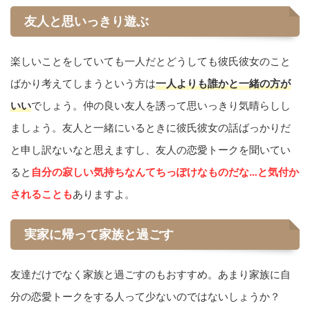
友人と思いっきり遊ぶ
楽しいことをしていても一人だとどうしても彼氏彼女のこと
ばかり考えてしまうという方は
一人よりも誰かと一緒の方が
いい
でしょう。仲の良い友人を誘って思いっきり気晴らしし
ましょう。友人と一緒にいるときに彼氏彼女の話ばっかりだ
と申し訳ないなと思えますし、友人の恋愛トークを聞いてい
ると
自分の寂しい気持ちなんてちっぽけなものだな…と気付か
されることも
ありますよ。
実家に帰って家族と過ごす
友達だけでなく家族と過ごすのもおすすめ。あまり家族に自
分の恋愛トークをする人って少ないのではないしょうか？