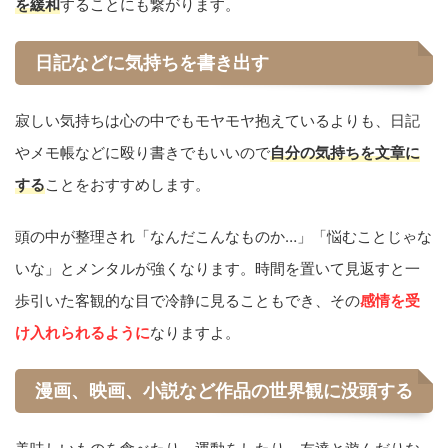
を緩和
することにも繋がります。
日記などに気持ちを書き出す
寂しい気持ちは心の中でもモヤモヤ抱えているよりも、日記
やメモ帳などに殴り書きでもいいので
自分の気持ちを文章に
する
ことをおすすめします。
頭の中が整理され「なんだこんなものか…」「悩むことじゃな
いな」とメンタルが強くなります。時間を置いて見返すと一
歩引いた客観的な目で冷静に見ることもでき、その
感情を受
け入れられるように
なりますよ。
漫画、映画、小説など作品の世界観に没頭する