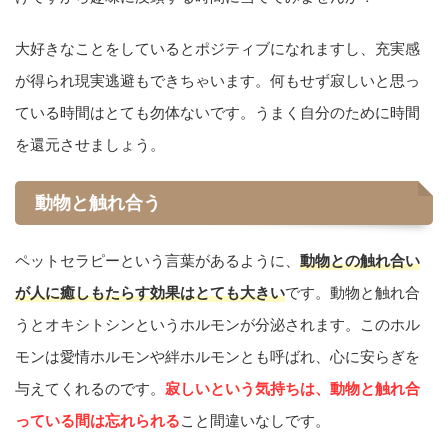
大好きなことをしているとポジティブになれますし、充実感
が得られ現実逃避もできちゃいます。何もせず寂しいと思っ
ている時間はとても勿体ないです。うまく自分のために時間
を還元させましょう。
動物と触れ合う
ペットセラピーという言葉があるように、
動物との触れ合い
が人に癒しもたらす効果はとても大きい
です。動物と触れ合
うとオキシトシンというホルモンが分泌されます。このホル
モンは愛情ホルモンや絆ホルモンとも呼ばれ、心に安らぎを
与えてくれるのです。
寂しいという気持ちは、動物と触れ合
っている間は忘れられる
こと間違いなしです。