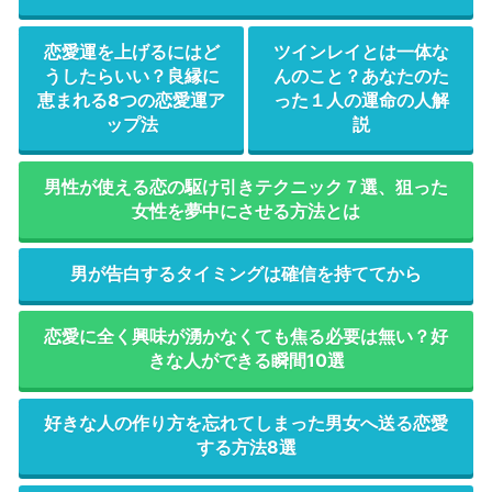
恋愛運を上げるにはど
ツインレイとは一体な
うしたらいい？良縁に
んのこと？あなたのた
恵まれる8つの恋愛運ア
った１人の運命の人解
ップ法
説
男性が使える恋の駆け引きテクニック７選、狙った
女性を夢中にさせる方法とは
男が告白するタイミングは確信を持ててから
恋愛に全く興味が湧かなくても焦る必要は無い？好
きな人ができる瞬間10選
好きな人の作り方を忘れてしまった男女へ送る恋愛
する方法8選