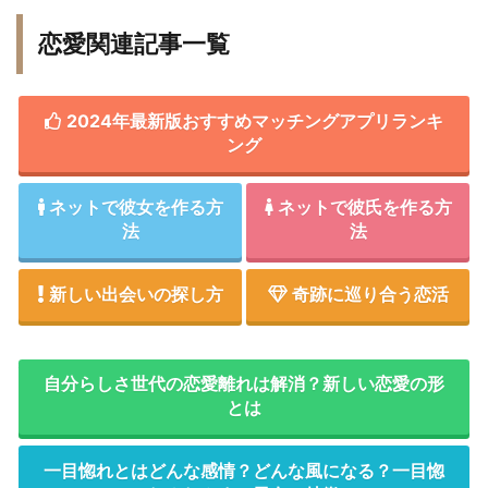
恋愛関連記事一覧
2024年最新版おすすめマッチングアプリランキ
ング
ネットで彼女を作る方
ネットで彼氏を作る方
法
法
新しい出会いの探し方
奇跡に巡り合う恋活
自分らしさ世代の恋愛離れは解消？新しい恋愛の形
とは
一目惚れとはどんな感情？どんな風になる？一目惚