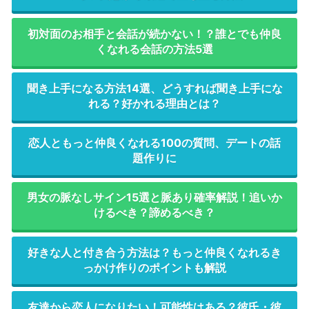
初対面のお相手と会話が続かない！？誰とでも仲良
くなれる会話の方法5選
聞き上手になる方法14選、どうすれば聞き上手にな
れる？好かれる理由とは？
恋人ともっと仲良くなれる100の質問、デートの話
題作りに
男女の脈なしサイン15選と脈あり確率解説！追いか
けるべき？諦めるべき？
好きな人と付き合う方法は？もっと仲良くなれるき
っかけ作りのポイントも解説
友達から恋人になりたい！可能性はある？彼氏・彼