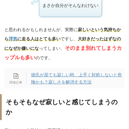
まさか自分がそんなわけない
と思われるかもしれませんが、実際に
寂しいという気持ちか
ら
浮気
に走る人はとても多い
ですし、
大好きだったはずなの
そのまま別れてしまうカ
になぜか嫌いにな
ってしまい、
ップルも多い
のです。
彼氏が居ても寂しい時、上手く対処しないと危
険かも？寂しさを解消する方法
そもそもなぜ寂しいと感じてしまうの
か