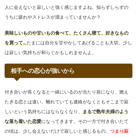
人に会えないと寂しいと強く感じますよね。知らずしらずの
うちに疲れやストレスが溜まっていませんか？
美味しいものや甘いもの食べて、たくさん寝て、好きなもの
を買って…
たまには自分を甘やかしてあげることも大切。少し
は寂しい気持ちが和らぐかもしれませんよ。
相手への恋心が強いから
付き合いが長くなると一緒にいるのが当たり前になり、燃え
たぎる恋とは違い、離れていても連絡がなくともそこまで寂
しいという気持ちにはならなくなり、
まるで熟年夫婦のよう
な落ち着いた恋愛
になってきます。その一方で付き合いたて
の頃は、少し会えないだけで寂しいと感じるもの。
つまり寂