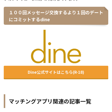
１００回メッセージ交換するより１回のデート
にコミットするdine
Dine公式サイトはこちら(R-18)
マッチングアプリ関連の記事一覧