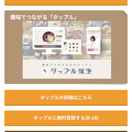
趣味でつながる「タップル」
タップルの詳細はこちら
タップルに無料登録する(R-18)