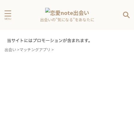
出会いの”気になる”をあなたに
出会い
>
マッチングアプリ
>