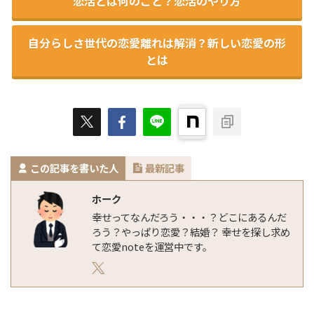
恋活とは何のこと？恋活のやり方
自分らしさ世代の恋愛離れは解消？新しい恋愛の形
とは
この記事を書いた人
最新記事
ホーク
幸せってなんだろう・・・？どこにあるんだ
ろう？やっぱり恋愛？結婚？ 幸せを探し求め
て恋愛noteを運営中です。