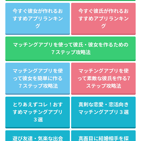
今すぐ彼女が作れるお
今すぐ彼氏が作れるお
すすめアプリランキン
すすめアプリランキン
グ
グ
マッチングアプリを使って彼氏・彼女を作るための
７ステップ攻略法
マッチングアプリを使
マッチングアプリを使
って彼女を簡単に作る
って素敵な彼氏を作る7
７ステップ攻略法
ステップ攻略法
とりあえずコレ！おす
真剣な恋愛・恋活向き
すめマッチングアプリ
マッチングアプリ３選
３選
遊び友達・気楽な出会
真面目に結婚相手を探