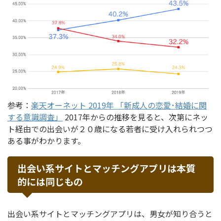
参考：
楽天オーネット 2019年 「新成人の恋愛･結婚に関
する意識調査」
2017年からの推移を見ると、次第にネッ
ト経由での出会いが２０歳になる若者に受け入れられつつ
ある事がわかります。
出会い系サイトとマッチングアプリは本質
的には同じもの
出会い系サイトとマッチングアプリは、男女が知り合うと