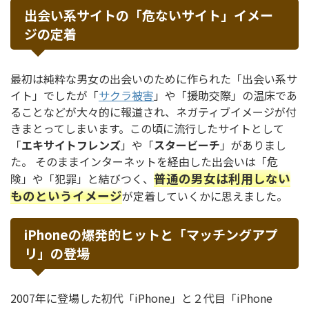
出会い系サイトの「危ないサイト」イメー
ジの定着
最初は純粋な男女の出会いのために作られた「出会い系サ
イト」でしたが「
サクラ被害
」や「援助交際」の温床であ
ることなどが大々的に報道され、ネガティブイメージが付
きまとってしまいます。この頃に流行したサイトとして
「
エキサイトフレンズ
」や「
スタービーチ
」がありまし
た。 そのままインターネットを経由した出会いは「危
普通の男女は利用しない
険」や「犯罪」と結びつく、
ものというイメージ
が定着していくかに思えました。
iPhoneの爆発的ヒットと「マッチングアプ
リ」の登場
2007年に登場した初代「iPhone」と２代目「iPhone