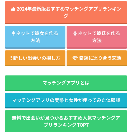
2024年最新版おすすめマッチングアプリランキン
グ
ネットで彼女を作る
ネットで彼氏を作る
方法
方法
新しい出会いの探し方
奇跡に巡り合う恋活
マッチングアプリとは
マッチングアプリの実態と女性が使ってみた体験談
無料で出会いが見つかるおすすめ人気マッチングア
プリランキングTOP7