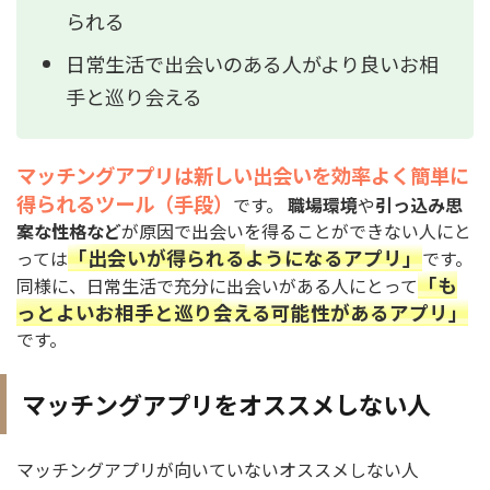
られる
日常生活で出会いのある人がより良いお相
手と巡り会える
マッチングアプリは新しい出会いを効率よく簡単に
得られるツール（手段）
です。
職場環境
や
引っ込み思
案な性格など
が原因で出会いを得ることができない人にと
「出会いが得られるようになるアプリ」
っては
です。
「も
同様に、日常生活で充分に出会いがある人にとって
っとよいお相手と巡り会える可能性があるアプリ」
です。
マッチングアプリをオススメしない人
マッチングアプリが向いていないオススメしない人