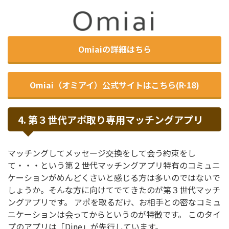
Omiaiの詳細はちら
Omiai（オミアイ）公式サイトはこちら(R-18)
4. 第３世代アポ取り専用マッチングアプリ
マッチングしてメッセージ交換をして会う約束をし
て・・・という第２世代マッチングアプリ特有のコミュニ
ケーションがめんどくさいと感じる方は多いのではないで
しょうか。そんな方に向けてでてきたのが第３世代マッチ
ングアプリです。 アポを取るだけ、お相手との密なコミュ
ニケーションは会ってからというのが特徴です。 このタイ
プのアプリは「Dine」が先行しています。