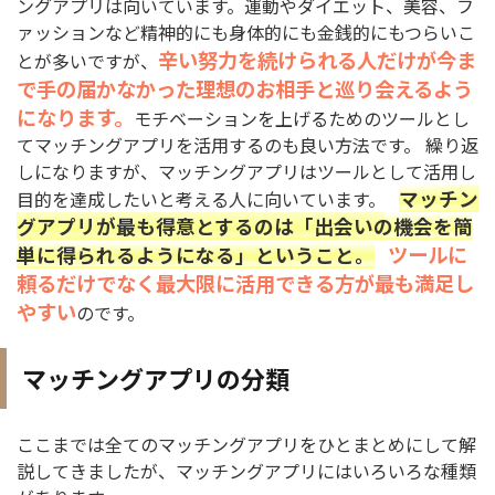
ングアプリは向いています。運動やダイエット、美容、フ
ァッションなど精神的にも身体的にも金銭的にもつらいこ
辛い努力を続けられる人だけが今ま
とが多いですが、
で手の届かなかった理想のお相手と巡り会えるよう
になります。
モチベーションを上げるためのツールとし
てマッチングアプリを活用するのも良い方法です。 繰り返
しになりますが、マッチングアプリはツールとして活用し
マッチン
目的を達成したいと考える人に向いています。
グアプリが最も得意とするのは「出会いの機会を簡
ツールに
単に得られるようになる」ということ。
頼るだけでなく最大限に活用できる方が最も満足し
やすい
のです。
マッチングアプリの分類
ここまでは全てのマッチングアプリをひとまとめにして解
説してきましたが、マッチングアプリにはいろいろな種類