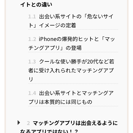
イトとの違い
1.1
出会い系サイトの「危ないサイ
ト」イメージの定着
1.2
iPhoneの爆発的ヒットと「マッ
チングアプリ」の登場
1.3
クールな使い勝手が20代など若
者に受け入れられたマッチングアプ
リ
1.4
出会い系サイトとマッチングア
プリは本質的には同じもの
2
マッチングアプリは出会えるように
なるアプリではない！？