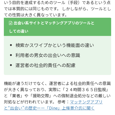
いう目的を達成するためのツール（手段）であるという点
では本質的には同じものです。 しかしながら、ツールとし
ての性質は大きく異なっています。
出会い系サイトとマッチングアプリのツールと
しての違い
検索かスワイプかという機能面の違い
利用者の男女の出会いへの意識
運営者の社会的責任への配慮
機能が違うだけでなく、運営者による社会的責任への意識
が大きく異なっており、実際に「２４時間３６５日監視」
と「業者」や「援助交際」への強制退会処分などの厳しい
対処などが行われています。 参考：
マッチングアプリ
と“出会い”の歴史ーー「Dine」上條景介氏に聞く