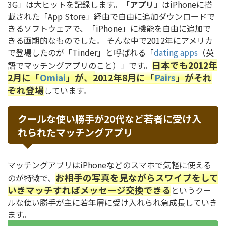
3G」は大ヒットを記録します。
「アプリ」
はiPhoneに搭
載された「App Store」経由で自由に追加ダウンロードで
きるソフトウェアで、「iPhone」に機能を自由に追加で
きる画期的なものでした。 そんな中で2012年にアメリカ
で登場したのが「Tinder」と呼ばれる「
dating apps
（英
日本でも2012年
語でマッチングアプリのこと）」です。
2月に「
Omiai
」が、2012年8月に「
Pairs
」がそれ
ぞれ登場
しています。
クールな使い勝手が20代など若者に受け入
れられたマッチングアプリ
マッチングアプリはiPhoneなどのスマホで気軽に使える
お相手の写真を見ながらスワイプをして
のが特徴で、
いきマッチすればメッセージ交換できる
というクー
ルな使い勝手が主に若年層に受け入れられ急成長していき
ます。