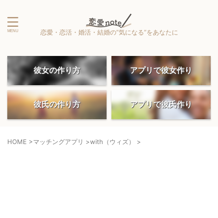
恋愛・恋活・婚活・結婚の”気になる”をあなたに
彼女の作り方
アプリで彼女作り
彼氏の作り方
アプリで彼氏作り
HOME
>
マッチングアプリ
>
with（ウィズ）
>