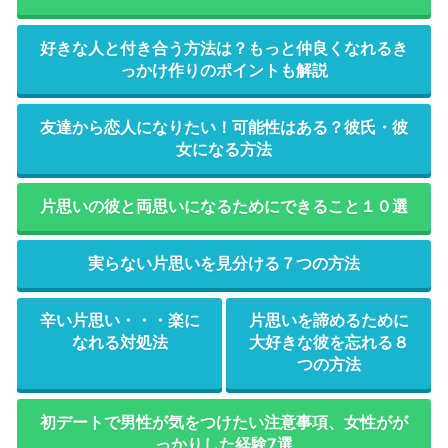
好きな人と付き合う方法は？もっと仲良くなれるき
っかけ作りのポイントも解説
友達から恋人になりたい！可能性はある？彼氏・彼
女になる方法
片思いの彼と両思いになるためにできること１０選
実らない片思いを見分ける７つの方法
辛い片思い・・・楽に
片思いを諦めるために
なれる対処法
大好きな彼を忘れる８
つの方法
初デートで男性が気をつけたい注意事項、女性がが
っかりした経験7選