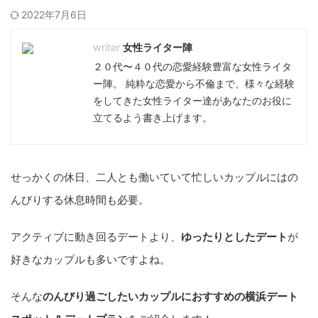
2022年7月6日
女性ライター陣
２０代〜４０代の恋愛経験豊富な女性ライタ
ー陣。 純粋な恋愛から不倫まで、様々な経験
をしてきた女性ライター達があなたのお役に
立てるよう書き上げます。
せっかくの休日、二人とも働いていて忙しいカップルにはの
んびりする休息時間も必要。
アクティブに動き回るデートより、
ゆったりとしたデート
が
好きなカップルも多いですよね。
そんな
のんびり過ごしたいカップルにおすすめの横浜デート