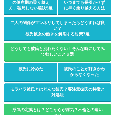
の倦怠期の乗り越え
いつまでも長引かせず
方、破局しない秘訣5選
に早く乗り越える方法
二人の関係がマンネリしてしまったらどうすれば良
い？
彼氏彼女の飽きを解消する対策7選
どうしても彼氏と別れたくない！そんな時にしてみ
て欲しいこと６選
彼氏に冷めた
彼氏のことが好きかわ
からなくなった
モラハラ彼氏とはどんな彼氏？要注意彼氏の特徴と
対処法
浮気の定義とは？どこからが浮気？不倫との違い