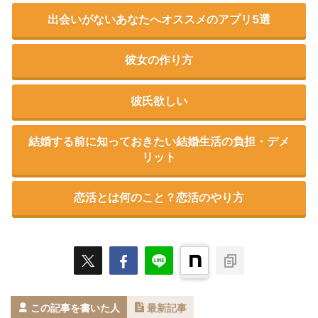
出会いがないあなたへオススメのアプリ5選
彼女の作り方
彼氏欲しい
結婚する前に知っておきたい結婚生活の負担・デメ
リット
恋活とは何のこと？恋活のやり方
この記事を書いた人
最新記事