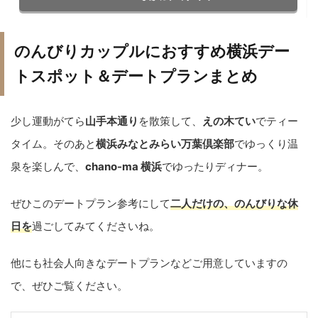
のんびりカップルにおすすめ横浜デー
トスポット＆デートプランまとめ
少し運動がてら
山手本通り
を散策して、
えの木てい
でティー
タイム。そのあと
横浜みなとみらい万葉倶楽部
でゆっくり温
泉を楽しんで、
chano-ma 横浜
でゆったりディナー。
ぜひこのデートプラン参考にして
二人だけの、のんびりな休
日を
過ごしてみてくださいね。
他にも社会人向きなデートプランなどご用意していますの
で、ぜひご覧ください。