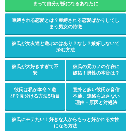
まって自分が嫌になるあなたに
束縛される恋愛とは？束縛される恋愛ばかりしてし
まう男女の特徴
彼氏が女友達と遊ぶのはあり？なし？嫉妬しないで
済む方法
彼氏が大好きすぎて不
彼氏の元カノの存在に
安
嫉妬！男性の本音は？
彼氏は私が本命？遊
意外と多い彼氏が音信
び？見分ける方法5項目
不通、連絡を返さない
理由・原因と対処法
彼氏にモテたい！好きな人からもっと好かれる女性
になる方法