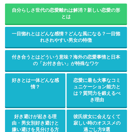
自分らしさ世代の恋愛離れは解消？新しい恋愛の形
とは
一目惚れとはどんな感情？どんな風になる？一目惚
れされやすい男女の特徴
付き合うとはどういう意味？海外の恋愛事情と日本
の「お付き合い」が特殊なワケ
好きとは一体どんな感
恋愛に最も大事なコミ
情？
ュニケーション能力と
は？質問力を鍛えるべ
き理由
好き避けが起きる理
彼氏彼女に会えなくて
由・男女別好き避けと
寂しい時のオススメの
嫌い避けを見分ける方
過ごし方9選