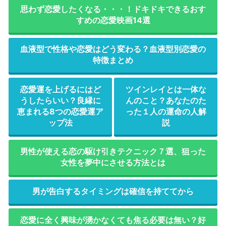
思わず恋愛したくなる・・・！ドキドキできるおす
すめの恋愛映画14選
血液型で性格や恋愛はどう変わる？血液型別恋愛の
特徴まとめ
恋愛運を上げるにはど
ツインレイとは一体な
うしたらいい？良縁に
んのこと？あなたのた
恵まれる8つの恋愛運ア
った１人の運命の人解
ップ法
説
男性が使える恋の駆け引きテクニック７選、狙った
女性を夢中にさせる方法とは
男が告白するタイミングは確信を持ててから
恋愛に全く興味が湧かなくても焦る必要は無い？好