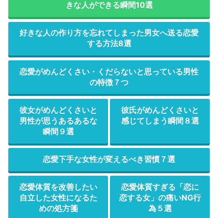
きな人ができる瞬間10選
好きな人の作り方を忘れてしまった男女へ送る恋愛
する方法8選
恋愛がめんどくさい・くだらないと思っている男性
の特徴７つ
彼女がめんどくさいと
彼氏がめんどくさいと
男性が思うあるあるな
感じてしまう瞬間８選
瞬間９選
恋愛下手な女性が変えるべき習慣７選
恋愛体質を改善したい
恋愛体質すぎる「恋に
自立した女性になるた
恋する女」の痛いNG行
めの処方箋
為５選