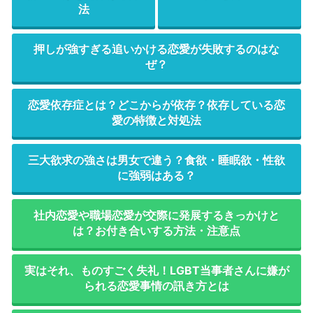
法
押しが強すぎる追いかける恋愛が失敗するのはな
ぜ？
恋愛依存症とは？どこからが依存？依存している恋
愛の特徴と対処法
三大欲求の強さは男女で違う？食欲・睡眠欲・性欲
に強弱はある？
社内恋愛や職場恋愛が交際に発展するきっかけと
は？お付き合いする方法・注意点
実はそれ、ものすごく失礼！LGBT当事者さんに嫌が
られる恋愛事情の訊き方とは