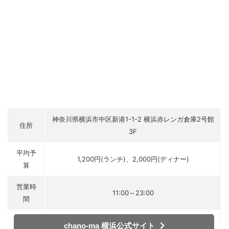
神奈川県横浜市中区新港1-1-2 横浜赤レンガ倉庫2号館
住所
3F
平均予
1,200円(ランチ)、2,000円(ディナー)
算
営業時
11:00～23:00
間
chano-ma 横浜公式サイト