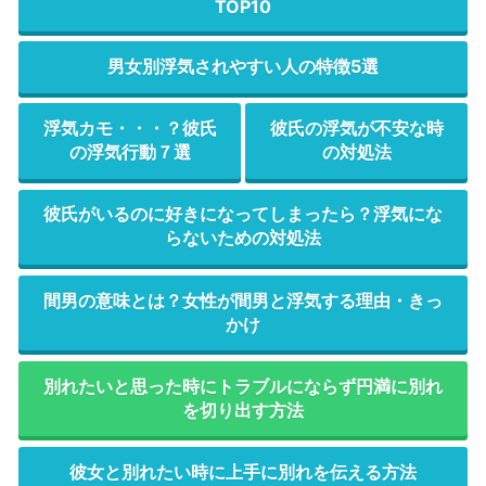
TOP10
男女別浮気されやすい人の特徴5選
浮気カモ・・・？彼氏
彼氏の浮気が不安な時
の浮気行動７選
の対処法
彼氏がいるのに好きになってしまったら？浮気にな
らないための対処法
間男の意味とは？女性が間男と浮気する理由・きっ
かけ
別れたいと思った時にトラブルにならず円満に別れ
を切り出す方法
彼女と別れたい時に上手に別れを伝える方法