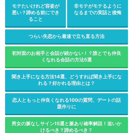
モテたいけれど容姿が
非モテがモテるように
悪い？諦める前にでき
なるまでの実話と後悔
ること
つらい失恋から最速で立ち直る方法
初対面のお相手と会話が続かない！？誰とでも仲良
くなれる会話の方法5選
聞き上手になる方法14選、どうすれば聞き上手にな
れる？好かれる理由とは？
恋人ともっと仲良くなれる100の質問、デートの話
題作りに
男女の脈なしサイン15選と脈あり確率解説！追いか
けるべき？諦めるべき？