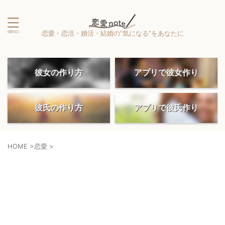
恋愛・恋活・婚活・結婚の”気になる”をあなたに
彼女の作り方
アプリで彼女作り
彼氏の作り方
アプリで彼氏作り
HOME
>
恋愛
>