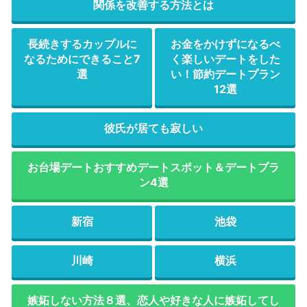
関係を改善する方法とは
長続きするカップルに
お金をかけずになるべ
なるためにできること7
く楽しいデートをした
選
い！節約デートプラン
12選
彼氏が居ても寂しい
お台場デートおすすめデートスポット＆デートプラ
ン4選
新宿
池袋
川崎
横浜
嫉妬しない方法８選、恋人や好きな人に嫉妬してし