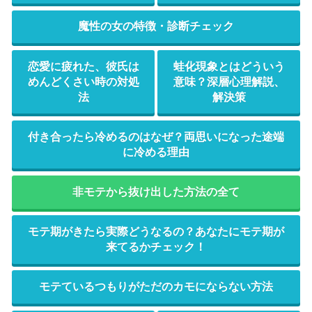
魔性の女の特徴・診断チェック
恋愛に疲れた、彼氏は
蛙化現象とはどういう
めんどくさい時の対処
意味？深層心理解説、
法
解決策
付き合ったら冷めるのはなぜ？両思いになった途端
に冷める理由
非モテから抜け出した方法の全て
モテ期がきたら実際どうなるの？あなたにモテ期が
来てるかチェック！
モテているつもりがただのカモにならない方法