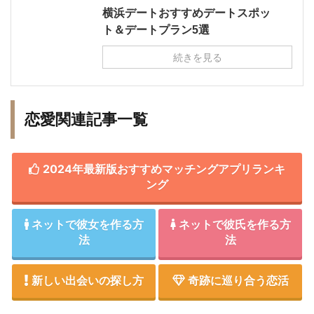
横浜デートおすすめデートスポッ
ト＆デートプラン5選
続きを見る
恋愛関連記事一覧
2024年最新版おすすめマッチングアプリランキ
ング
ネットで彼女を作る方
ネットで彼氏を作る方
法
法
新しい出会いの探し方
奇跡に巡り合う恋活