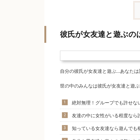
彼氏が女友達と遊ぶの
自分の彼氏が女友達と遊ぶ…あなたは
世の中のみんなは彼氏が女友達と遊ぶ
絶対無理！グループでも許せな
友達の中に女性がいる程度なら
知っている女友達なら遊んでも