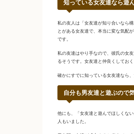
知っている女友達なら遊
私の友人は「女友達が知り合いなら構
とがある女友達で、本当に変な気配が
です。
私の友達はやり手なので、彼氏の女友
るそうです。女友達と仲良くしておく
確かにすでに知っている女友達なら、
自分も男友達と遊ぶので
他にも、「女友達と遊んでほしくない
人もいました。