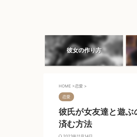
彼女の作り方
HOME
>
恋愛
>
恋愛
彼氏が女友達と遊ぶ
済む方法
2023年11月14日