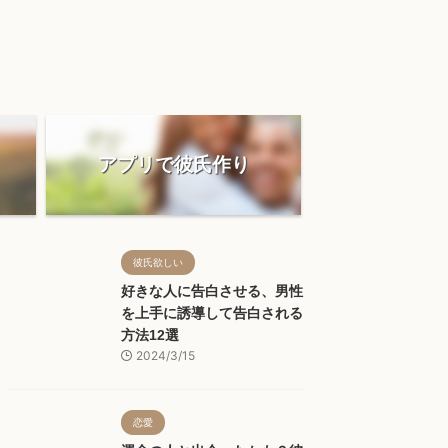
アプリで彼氏作り
彼氏欲しい
好きな人に告白させる、男性
を上手に誘導して告白される
方法12選
2024/3/15
恋愛