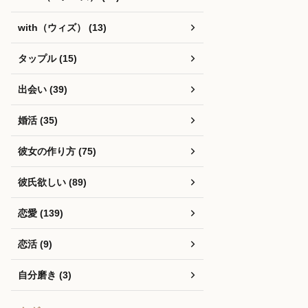
with（ウィズ） (13)
タップル (15)
出会い (39)
婚活 (35)
彼女の作り方 (75)
彼氏欲しい (89)
恋愛 (139)
恋活 (9)
自分磨き (3)