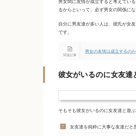
男女間に友情が成立すると考えている
るからといって、必ず男女の関係にな
自分に男友達が多い人は、彼氏が女友
です。
男女の友情は成立するの
彼女がいるのに女友達
そもそも彼女がいるのに女友達と遊ぶ
女友達を純粋に大事な友達だと