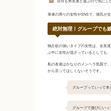
自分も男友達と遊ぶので気にし
筆者の周りの女性やSNSで、彼氏が
絶対無理！グループでも
独占欲の強いタイプの女性は、女友達
ぶ中に女性が混ざっているとしても、
私の友達はかなりのメンヘラ気質で、
から言ってほしくないそうです。
グループっていって本
グループで遊びにいっ