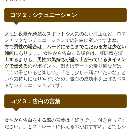
コツ２．シチュエーション
女性は夜景が綺麗なスポットや人気のない海辺など、ロマ
ンチックなシチュエーションでの告白に弱いですよね。一
方で
男性の場合は、ムードにそこまでこだわる方は少ない
傾向
にあります。 女性から告白する場合は、雰囲気を演
出するよりも、
男性の気持ちが盛り上がっているタイミン
グで伝える
のがポイント。例えばデートの帰り道などは
「この子といると楽しい」「もう少し一緒にいたいな」と
いう気持ちになりやすいため、告白の成功率を上げるベス
トなシチュエーションです。
コツ３．告白の言葉
女性から告白をする際の言葉は「好きです。付き合ってく
ださい。」とストレートに伝えるのがおすすめ。とてもシ