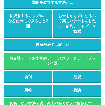
関係を改善する方法とは
長続きするカップルに
お金をかけずになるべ
なるためにできること7
く楽しいデートをした
選
い！節約デートプラン
12選
彼氏が居ても寂しい
お台場デートおすすめデートスポット＆デートプラ
ン4選
新宿
池袋
川崎
横浜
嫉妬しない方法８選、恋人や好きな人に嫉妬してし