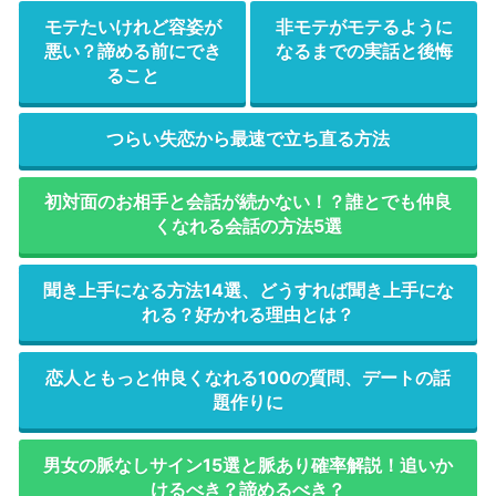
モテたいけれど容姿が
非モテがモテるように
悪い？諦める前にでき
なるまでの実話と後悔
ること
つらい失恋から最速で立ち直る方法
初対面のお相手と会話が続かない！？誰とでも仲良
くなれる会話の方法5選
聞き上手になる方法14選、どうすれば聞き上手にな
れる？好かれる理由とは？
恋人ともっと仲良くなれる100の質問、デートの話
題作りに
男女の脈なしサイン15選と脈あり確率解説！追いか
けるべき？諦めるべき？