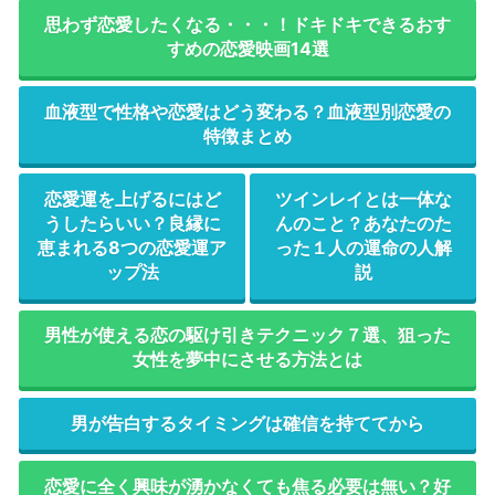
思わず恋愛したくなる・・・！ドキドキできるおす
すめの恋愛映画14選
血液型で性格や恋愛はどう変わる？血液型別恋愛の
特徴まとめ
恋愛運を上げるにはど
ツインレイとは一体な
うしたらいい？良縁に
んのこと？あなたのた
恵まれる8つの恋愛運ア
った１人の運命の人解
ップ法
説
男性が使える恋の駆け引きテクニック７選、狙った
女性を夢中にさせる方法とは
男が告白するタイミングは確信を持ててから
恋愛に全く興味が湧かなくても焦る必要は無い？好