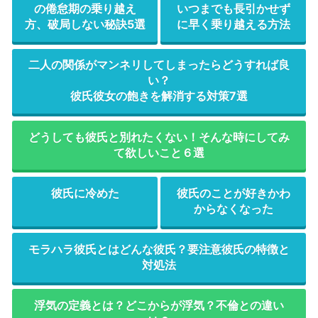
の倦怠期の乗り越え
いつまでも長引かせず
方、破局しない秘訣5選
に早く乗り越える方法
二人の関係がマンネリしてしまったらどうすれば良
い？
彼氏彼女の飽きを解消する対策7選
どうしても彼氏と別れたくない！そんな時にしてみ
て欲しいこと６選
彼氏に冷めた
彼氏のことが好きかわ
からなくなった
モラハラ彼氏とはどんな彼氏？要注意彼氏の特徴と
対処法
浮気の定義とは？どこからが浮気？不倫との違い