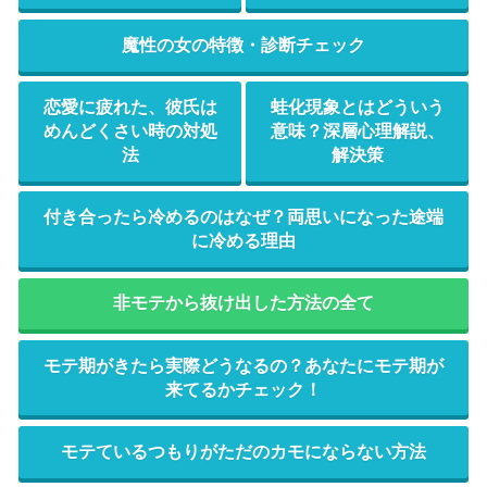
魔性の女の特徴・診断チェック
恋愛に疲れた、彼氏は
蛙化現象とはどういう
めんどくさい時の対処
意味？深層心理解説、
法
解決策
付き合ったら冷めるのはなぜ？両思いになった途端
に冷める理由
非モテから抜け出した方法の全て
モテ期がきたら実際どうなるの？あなたにモテ期が
来てるかチェック！
モテているつもりがただのカモにならない方法