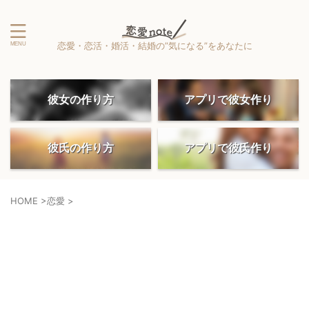
恋愛・恋活・婚活・結婚の”気になる”をあなたに
彼女の作り方
アプリで彼女作り
彼氏の作り方
アプリで彼氏作り
HOME
>
恋愛
>