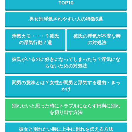
TOP10
男女別浮気されやすい人の特徴5選
浮気カモ・・・？彼氏
彼氏の浮気が不安な時
の浮気行動７選
の対処法
彼氏がいるのに好きになってしまったら？浮気にな
らないための対処法
間男の意味とは？女性が間男と浮気する理由・きっ
かけ
別れたいと思った時にトラブルにならず円満に別れ
を切り出す方法
彼女と別れたい時に上手に別れを伝える方法