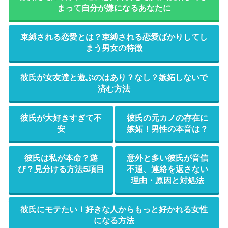
まって自分が嫌になるあなたに
束縛される恋愛とは？束縛される恋愛ばかりしてし
まう男女の特徴
彼氏が女友達と遊ぶのはあり？なし？嫉妬しないで
済む方法
彼氏が大好きすぎて不
彼氏の元カノの存在に
安
嫉妬！男性の本音は？
彼氏は私が本命？遊
意外と多い彼氏が音信
び？見分ける方法5項目
不通、連絡を返さない
理由・原因と対処法
彼氏にモテたい！好きな人からもっと好かれる女性
になる方法