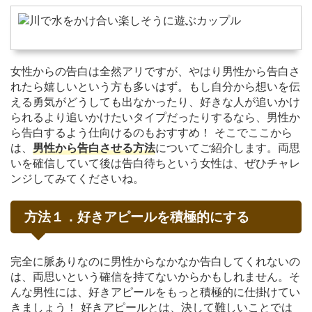
女性からの告白は全然アリですが、やはり男性から告白さ
れたら嬉しいという方も多いはず。もし自分から想いを伝
える勇気がどうしても出なかったり、好きな人が追いかけ
られるより追いかけたいタイプだったりするなら、男性か
ら告白するよう仕向けるのもおすすめ！ そこでここから
は、
男性から告白させる方法
についてご紹介します。両思
いを確信していて後は告白待ちという女性は、ぜひチャレ
ンジしてみてくださいね。
方法１．好きアピールを積極的にする
完全に脈ありなのに男性からなかなか告白してくれないの
は、両思いという確信を持てないからかもしれません。そ
んな男性には、好きアピールをもっと積極的に仕掛けてい
きましょう！ 好きアピールとは、決して難しいことでは