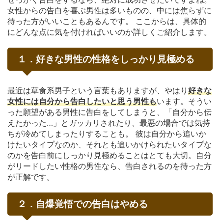
女性からの告白を喜ぶ男性は多いものの、中には焦らずに
待った方がいいこともあるんです。 ここからは、具体的
にどんな点に気を付ければいいのか詳しくご紹介します。
１．好きな男性の性格をしっかり見極める
最近は草食系男子という言葉もありますが、やはり
好きな
女性には自分から告白したいと思う男性も
います。そうい
った願望がある男性に告白をしてしまうと、「自分から伝
えたかった…」とガッカリされたり、最悪の場合では気持
ちが冷めてしまったりすることも。 彼は自分から追いか
けたいタイプなのか、それとも追いかけられたいタイプな
のかを告白前にしっかり見極めることはとても大切。自分
がリードしたい性格の男性なら、告白されるのを待った方
が正解です。
２．自爆覚悟での告白はやめる