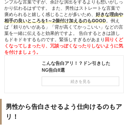
ンプルな言葉ですが、余計な演出をするよりも想いがしっ
かり伝わるはずです。 また、男性はストレートな言葉で
褒められると嬉しく感じることが多いため、
好きな理由や
相手の良いところを1～2個付け加えるのもGOOD
。例え
ば「頼りがいがある」「背が高くてかっこいい」などの言
葉を一緒に伝えると効果的ですよ。 告白するときは誰し
もドキドキするものです。緊張しすぎるがあまり
回りくど
くなってしまったり、冗談っぽくなったりしないように気
を付けましょう。
こんな告白アリ！？ドン引きした
NG告白8選
続きを見る
男性から告白させるよう仕向けるのもア
リ！