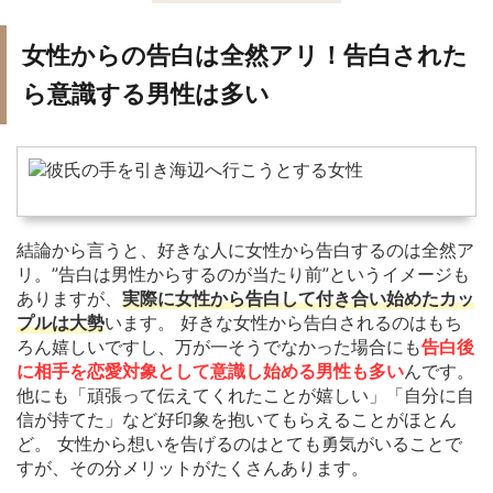
女性からの告白は全然アリ！告白された
ら意識する男性は多い
結論から言うと、好きな人に女性から告白するのは全然ア
リ。”告白は男性からするのが当たり前”というイメージも
ありますが、
実際に女性から告白して付き合い始めたカッ
プルは大勢
います。 好きな女性から告白されるのはもち
ろん嬉しいですし、万が一そうでなかった場合にも
告白後
に相手を恋愛対象として意識し始める男性も多い
んです。
他にも「頑張って伝えてくれたことが嬉しい」「自分に自
信が持てた」など好印象を抱いてもらえることがほとん
ど。 女性から想いを告げるのはとても勇気がいることで
すが、その分メリットがたくさんあります。