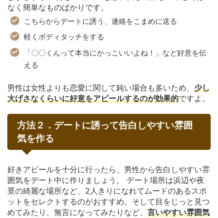
なく簡単なものばかりです。
こちらからデートに誘う、連絡をこまめに送る
軽くボディタッチをする
「〇〇くんって本当にかっこいいよね！」など好意を伝
える
男性は女性よりも恋愛に関して鈍い場合も多いため、
少し
大げさなくらいに好意をアピールするのが効果的
ですよ。
方法２．デートに誘って告白しやすい雰囲
気を作る
好きアピールを十分に行ったら、男性から告白しやすい雰
囲気をデート中に作りましょう。 デート場所は浜辺や夜
景の綺麗な場所など、2人きりになれてムードのあるスポ
ットをセレクトするのがおすすめ。そして目をじっと見つ
めてみたり、無言になってみたりなど、
言いやすい雰囲気