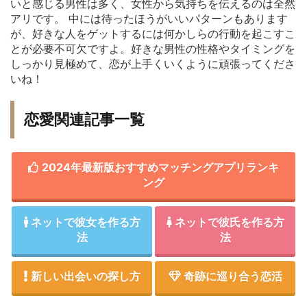
いと感じる男性は多く、女性から気持ちを伝えるのは全然
アリです。 中には待ったほうがいいパターンもあります
が、好きな人をゲットするには何かしらの行動を起こすこ
とが必要不可欠ですよ。好きな男性の性格やタイミングを
しっかり見極めて、恋が上手くいくように頑張ってくださ
いね！
恋愛関連記事一覧
2024年最新版おすすめマッチングアプリランキ
ング
ネットで彼女を作る方
ネットで彼氏を作る方
法
法
新しい出会いの探し方
奇跡に巡り合う恋活