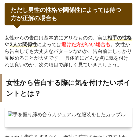
ただし男性の性格や関係性によっては待つ
方が正解の場合も
女性からの告白は基本的にアリなものの、実は
相手の性格
や
2人の関係性
によっては
避けた方がいい場合も
。女性か
ら告白しても大丈夫なパターンなのか、告白前にしっかり
見極めることが大切です。 具体的にどんな点に気を付け
れば良いのか、次の項目で詳しく見ていきましょう。
女性から告白する際に気を付けたいポイ
ントとは？
せっかく告白をするなら、絶対に成功させたいですよね。