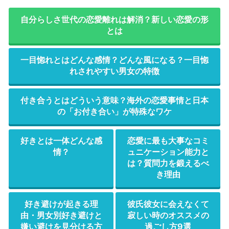
自分らしさ世代の恋愛離れは解消？新しい恋愛の形
とは
一目惚れとはどんな感情？どんな風になる？一目惚
れされやすい男女の特徴
付き合うとはどういう意味？海外の恋愛事情と日本
の「お付き合い」が特殊なワケ
好きとは一体どんな感
恋愛に最も大事なコミ
情？
ュニケーション能力と
は？質問力を鍛えるべ
き理由
好き避けが起きる理
彼氏彼女に会えなくて
由・男女別好き避けと
寂しい時のオススメの
嫌い避けを見分ける方
過ごし方9選