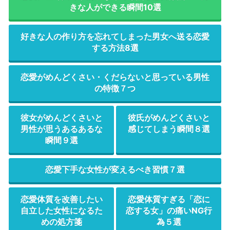
きな人ができる瞬間10選
好きな人の作り方を忘れてしまった男女へ送る恋愛
する方法8選
恋愛がめんどくさい・くだらないと思っている男性
の特徴７つ
彼女がめんどくさいと
彼氏がめんどくさいと
男性が思うあるあるな
感じてしまう瞬間８選
瞬間９選
恋愛下手な女性が変えるべき習慣７選
恋愛体質を改善したい
恋愛体質すぎる「恋に
自立した女性になるた
恋する女」の痛いNG行
めの処方箋
為５選