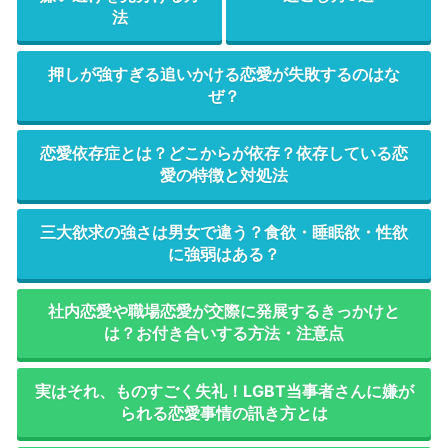
法
押しが強すぎる追いかける恋愛が失敗するのはな
ぜ？
恋愛依存症とは？どこからが依存？依存している恋
愛の特徴と対処法
三大欲求の強さは男女で違う？食欲・睡眠欲・性欲
に強弱はある？
社内恋愛や職場恋愛が交際に発展するきっかけと
は？お付き合いする方法・注意点
実はそれ、ものすごく失礼！LGBT当事者さんに嫌が
られる恋愛事情の訊き方とは