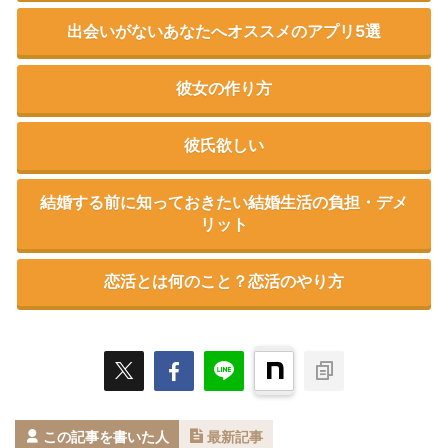
出会いがないあなたへオススメのアプリ5選
彼女の作り方
彼氏欲しい
結婚する前に知っておきたい結婚生活の負担・デメ
リット
恋活とは何のこと？恋活のやり方
この記事を書いた人
最新記事