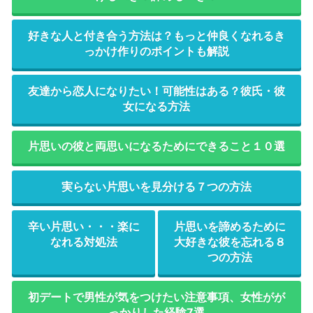
好きな人と付き合う方法は？もっと仲良くなれるき
っかけ作りのポイントも解説
友達から恋人になりたい！可能性はある？彼氏・彼
女になる方法
片思いの彼と両思いになるためにできること１０選
実らない片思いを見分ける７つの方法
辛い片思い・・・楽に
片思いを諦めるために
なれる対処法
大好きな彼を忘れる８
つの方法
初デートで男性が気をつけたい注意事項、女性がが
っかりした経験7選