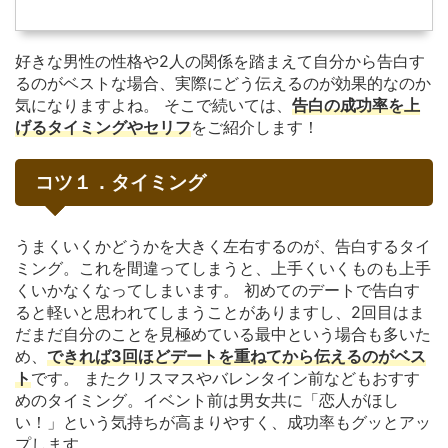
好きな男性の性格や2人の関係を踏まえて自分から告白す
るのがベストな場合、実際にどう伝えるのが効果的なのか
気になりますよね。 そこで続いては、
告白の成功率を上
げるタイミングやセリフ
をご紹介します！
コツ１．タイミング
うまくいくかどうかを大きく左右するのが、告白するタイ
ミング。これを間違ってしまうと、上手くいくものも上手
くいかなくなってしまいます。 初めてのデートで告白す
ると軽いと思われてしまうことがありますし、2回目はま
だまだ自分のことを見極めている最中という場合も多いた
め、
できれば3回ほどデートを重ねてから伝えるのがベス
ト
です。 またクリスマスやバレンタイン前などもおすす
めのタイミング。イベント前は男女共に「恋人がほし
い！」という気持ちが高まりやすく、成功率もグッとアッ
プします。