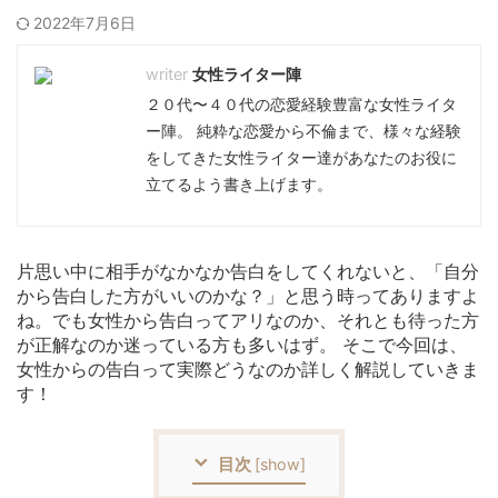
2022年7月6日
女性ライター陣
２０代〜４０代の恋愛経験豊富な女性ライタ
ー陣。 純粋な恋愛から不倫まで、様々な経験
をしてきた女性ライター達があなたのお役に
立てるよう書き上げます。
片思い中に相手がなかなか告白をしてくれないと、「自分
から告白した方がいいのかな？」と思う時ってありますよ
ね。でも女性から告白ってアリなのか、それとも待った方
が正解なのか迷っている方も多いはず。 そこで今回は、
女性からの告白って実際どうなのか詳しく解説していきま
す！
目次
[
show
]