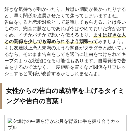
好きな気持ちが強かったり、片思い期間が長かったりする
と、早く関係を進展させたくて焦ってしまいますよね。
告白をすると恋愛対象として意識してもらえることは多い
ものの、完全に脈なしであれば今はやめておいた方がおす
すめ。イチかバチかで想いを伝えるより、
まずは好きな人
との関係を少しでも深められるよう頑張って
みましょう。
もし友達以上恋人未満のような関係がダラダラと続いてい
るなら、そのまま告白をしても適当に理由をつけられてキ
ープのような状態になる可能性もあります。自爆覚悟で告
白をするのではなく、一度距離を置くなど関係をリフレッ
シュすると関係が改善するかもしれませんよ。
女性からの告白の成功率を上げるタイミ
ングや告白の言葉！