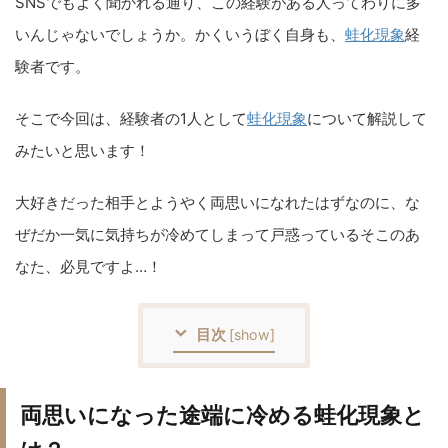
SNSでもよく聞かれる通り、この経験がある人ってわりに多
いんじゃないでしょうか。かくいうぼく自身も、
蛙化現象
経
験者です。
そこで今回は、経験者の1人として
蛙化現象
について解説して
みたいと思います！
大好きだった相手とようやく両思いになれたはずなのに、な
ぜだか一気に気持ちが冷めてしまって戸惑っているそこのあ
なた、必見ですよ…！
目次
[
show
]
両思いになった途端に冷める蛙化現象と