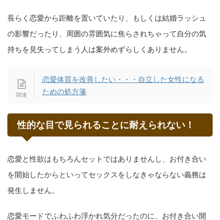
長らく恋愛から距離を置いていたり、もしくは結婚ラッシュ
の影響だったり、周囲の雰囲気に焦らされちゃって自分の気
持ちを見失ってしまう人は案外めずらしくありません。
恋愛体質を改善したい・・・自立した女性になる
ための処方箋
性的な目で見られることに耐えられない！
恋愛と性欲はもちろんセットではありませんし、お付き合い
を開始したからといってセックスをしなきゃならない義務は
発生しません。
恋愛モードでふわふわ浮かれ気分だったのに、お付き合い開