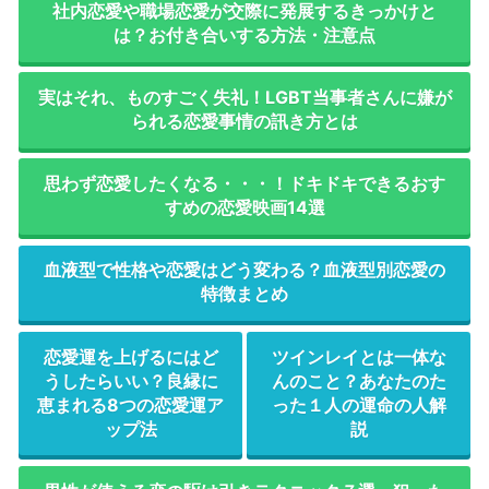
社内恋愛や職場恋愛が交際に発展するきっかけと
は？お付き合いする方法・注意点
実はそれ、ものすごく失礼！LGBT当事者さんに嫌が
られる恋愛事情の訊き方とは
思わず恋愛したくなる・・・！ドキドキできるおす
すめの恋愛映画14選
血液型で性格や恋愛はどう変わる？血液型別恋愛の
特徴まとめ
恋愛運を上げるにはど
ツインレイとは一体な
うしたらいい？良縁に
んのこと？あなたのた
恵まれる8つの恋愛運ア
った１人の運命の人解
ップ法
説