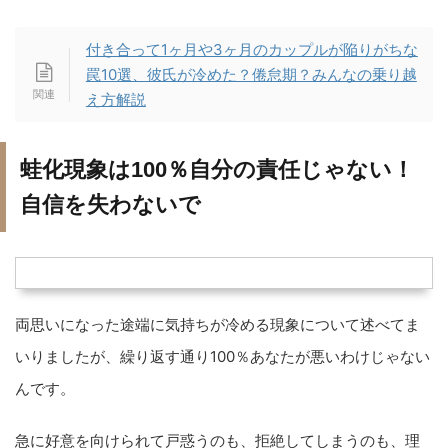
付き合って1ヶ月や3ヶ月のカップルが陥りがちな
罠10選、彼氏が冷めた？倦怠期？みんなの乗り越
え方解説
蛙化現象は100％自分の責任じゃない！
自信を失わないで
両思いになった途端に気持ちが冷める現象について述べてま
いりましたが、繰り返す通り100％あなたが悪いわけじゃない
んです。
急に好意を向けられて戸惑うのも、拒絶してしまうのも、理