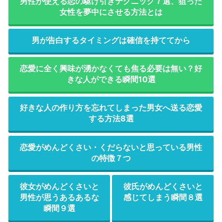
男性が使える恋の駆け引きテクニック７選、狙った
女性を夢中にさせる方法とは
男が告白するタイミングは確信を持ててから
恋愛に全く興味が湧かなくても焦る必要は無い？好
きな人ができる瞬間10選
好きな人の作り方を忘れてしまった男女へ送る恋愛
する方法8選
恋愛がめんどくさい・くだらないと思っている男性
の特徴７つ
彼女がめんどくさいと
彼氏がめんどくさいと
男性が思うあるあるな
感じてしまう瞬間８選
瞬間９選