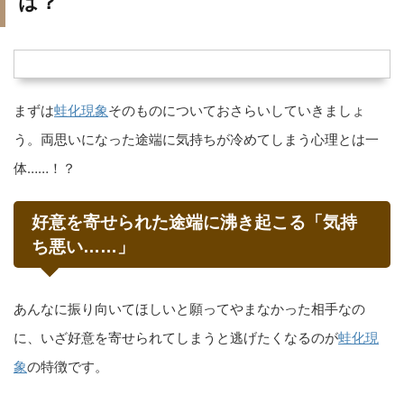
は？
まずは
蛙化現象
そのものについておさらいしていきましょ
う。両思いになった途端に気持ちが冷めてしまう心理とは一
体……！？
好意を寄せられた途端に沸き起こる「気持
ち悪い……」
あんなに振り向いてほしいと願ってやまなかった相手なの
に、いざ好意を寄せられてしまうと逃げたくなるのが
蛙化現
象
の特徴です。