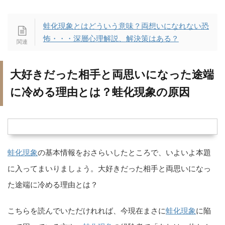
蛙化現象とはどういう意味？両想いになれない恐
怖・・・深層心理解説、解決策はある？
大好きだった相手と両思いになった途端
に冷める理由とは？蛙化現象の原因
蛙化現象
の基本情報をおさらいしたところで、いよいよ本題
に入ってまいりましょう。大好きだった相手と両思いになっ
た途端に冷める理由とは？
こちらを読んでいただけれれば、今現在まさに
蛙化現象
に陥