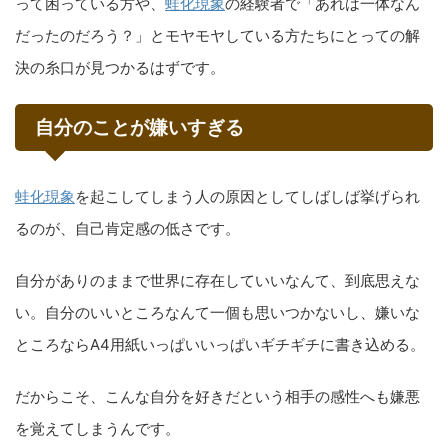
って困っている方や、
蛙化現象
の経験者で「あれは一体なん
だったのだろう？」とモヤモヤしている方たちにとっての解
決の糸口が見つかるはずです。
自分のことが嫌いすぎる
蛙化現象
を起こしてしまう人の原因としてしばしば挙げられ
るのが、自己肯定感の低さです。
自分がありのままで世界に存在していいなんて、到底思えな
い。自分のいいところなんて一個も思いつかないし、嫌いな
ところならA4用紙いっぱいいっぱいギチギチに書き込める。
だからこそ、こんな自分を好きだという相手の感性へも嫌悪
を覚えてしまうんです。