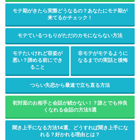
モテ期がきたら実際どうなるの？あなたにモテ期が
来てるかチェック！
モテているつもりがただのカモにならない方法
モテたいけれど容姿が
非モテがモテるように
悪い？諦める前にでき
なるまでの実話と後悔
ること
つらい失恋から最速で立ち直る方法
初対面のお相手と会話が続かない！？誰とでも仲良
くなれる会話の方法5選
聞き上手になる方法14選、どうすれば聞き上手にな
れる？好かれる理由とは？