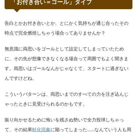
「お付き合い＝ゴール」タイプ
告白とかお付き合いとか、とにかく気持ちが通じ合ったその
時点で完全燃焼しちゃう場合ってありませんか？
無意識に両思いをゴールとして設定してしまっていたため
に、その先が想像できなくなる場合って周囲でもよく聞きま
す。両思いはゴールなんかじゃなくて、スタートに過ぎない
んですけどね。
こういうパターンは、両思いまでのすべての力を注ぎ込んじ
ゃったときに見受けられるのかもです。
振り向かせるために悔いを残さぬ勢いで全力投球しちゃっ
て、その結果
蛙化現象
に陥ってしまった……なんていう人も周