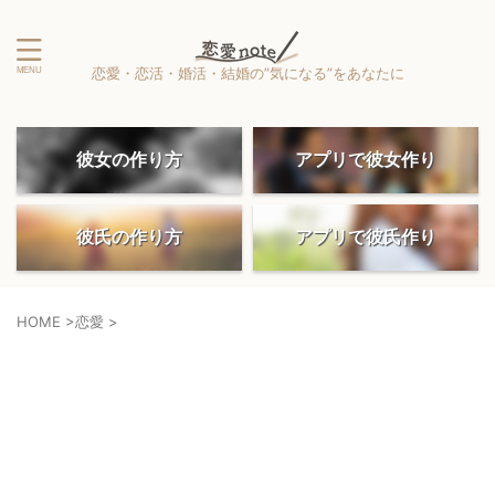
恋愛・恋活・婚活・結婚の”気になる”をあなたに
彼女の作り方
アプリで彼女作り
彼氏の作り方
アプリで彼氏作り
HOME
>
恋愛
>