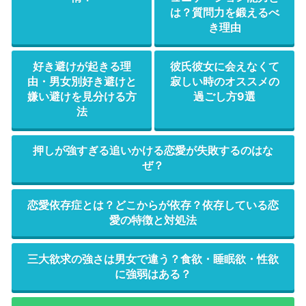
は？質問力を鍛えるべ
き理由
好き避けが起きる理
彼氏彼女に会えなくて
由・男女別好き避けと
寂しい時のオススメの
嫌い避けを見分ける方
過ごし方9選
法
押しが強すぎる追いかける恋愛が失敗するのはな
ぜ？
恋愛依存症とは？どこからが依存？依存している恋
愛の特徴と対処法
三大欲求の強さは男女で違う？食欲・睡眠欲・性欲
に強弱はある？