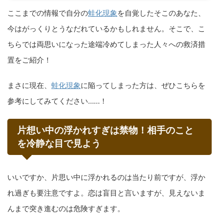
ここまでの情報で自分の
蛙化現象
を自覚したそこのあなた、
今はがっくりとうなだれているかもしれません。そこで、こ
ちらでは両思いになった途端冷めてしまった人々への救済措
置をご紹介！
まさに現在、
蛙化現象
に陥ってしまった方は、ぜひこちらを
参考にしてみてください……！
片想い中の浮かれすぎは禁物！相手のこと
を冷静な目で見よう
いいですか、片思い中に浮かれるのは当たり前ですが、浮か
れ過ぎも要注意ですよ。恋は盲目と言いますが、見えないま
んまで突き進むのは危険すぎます。