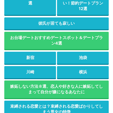
選
い！節約デートプラン
12選
彼氏が居ても寂しい
お台場デートおすすめデートスポット＆デートプラ
ン4選
新宿
池袋
川崎
横浜
嫉妬しない方法８選、恋人や好きな人に嫉妬してし
まって自分が嫌になるあなたに
束縛される恋愛とは？束縛される恋愛ばかりしてし
まう男女の特徴