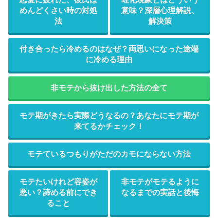
めんどくさい時の対処
意味？深層心理解説、
法
解決策
付き合ったら冷めるのはなぜ？両思いになった途端
に冷める理由
非モテから抜け出した方法の全て
モテ期がきたら実際どうなるの？あなたにモテ期が
来てるかチェック！
モテているつもりがただのカモにならない方法
モテたいけれど容姿が
非モテがモテるように
悪い？諦める前にでき
なるまでの実話と後悔
ること