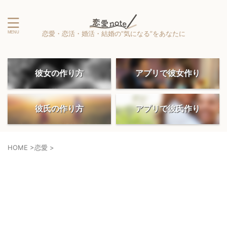
恋愛・恋活・婚活・結婚の”気になる”をあなたに
彼女の作り方
アプリで彼女作り
彼氏の作り方
アプリで彼氏作り
HOME
>
恋愛
>