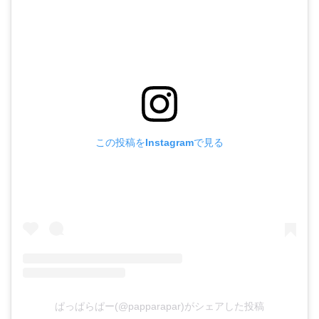
この投稿をInstagramで見る
ぱっぱらぱー(@papparapar)がシェアした投稿