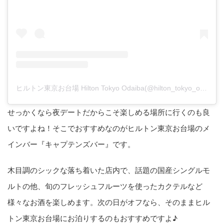
ヒルトン東京お台場 Hilton Tokyo Odaiba(@hilton_tokyo_odaiba)がシェアした投稿
せっかくなら夜デートだからこそ楽しめる場所に行くのも良
いですよね！そこでおすすめなのがヒルトン東京お台場のメ
インバー『キャプテンズバー』です。
木目調のシックな落ち着いた店内で、話題の国産シングルモ
ルトの他、旬のフレッシュフルーツを使ったカクテルなど
様々なお酒を楽しめます。次の日がオフなら、そのままヒル
トン東京お台場にお泊りするのもおすすめですよ♪