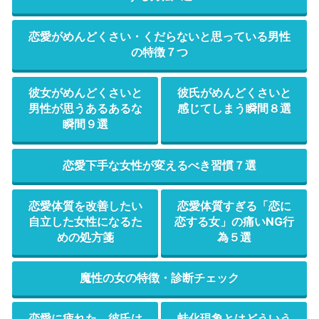
恋愛がめんどくさい・くだらないと思っている男性
の特徴７つ
彼女がめんどくさいと
彼氏がめんどくさいと
男性が思うあるあるな
感じてしまう瞬間８選
瞬間９選
恋愛下手な女性が変えるべき習慣７選
恋愛体質を改善したい
恋愛体質すぎる「恋に
自立した女性になるた
恋する女」の痛いNG行
めの処方箋
為５選
魔性の女の特徴・診断チェック
恋愛に疲れた、彼氏は
蛙化現象とはどういう