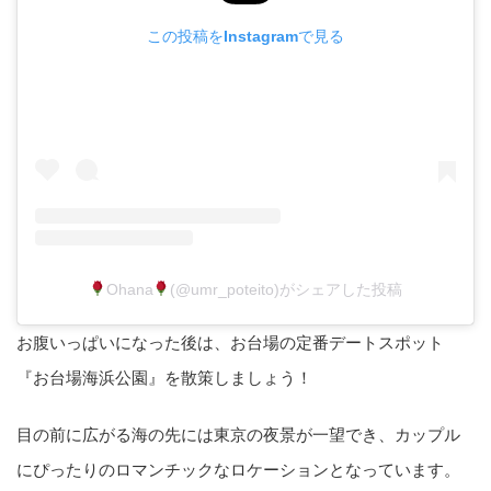
この投稿をInstagramで見る
Ohana
(@umr_poteito)がシェアした投稿
お腹いっぱいになった後は、お台場の定番デートスポット
『お台場海浜公園』を散策しましょう！
目の前に広がる海の先には東京の夜景が一望でき、カップル
にぴったりのロマンチックなロケーションとなっています。