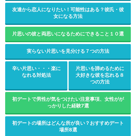
友達から恋人になりたい！可能性はある？彼氏・彼
女になる方法
片思いの彼と両思いになるためにできること１０選
実らない片思いを見分ける７つの方法
辛い片思い・・・楽に
片思いを諦めるために
なれる対処法
大好きな彼を忘れる８
つの方法
初デートで男性が気をつけたい注意事項、女性がが
っかりした経験7選
初デートの場所はどんな所が良い？おすすめデート
場所8選