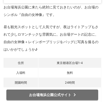
お台場海浜公園に来たら絶対に見ておきたいのが、お台場の
シンボル『自由の女神像』です。
昼も観光スポットとして人気ですが、夜はライトアップもさ
れて少しロマンチックな雰囲気に。お台場デートの記念に、
自由の女神像＋レインボーブリッジをバッグに写真を撮るの
はいかがでしょうか♪
住所
東京都港区台場1-4
入場料
無料
開園時間
24時間
お台場海浜公園公式サイト