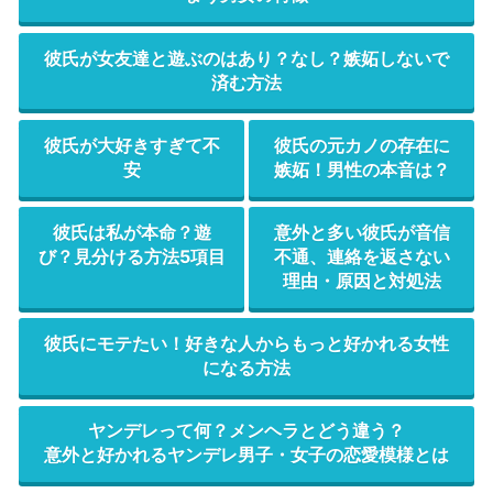
彼氏が女友達と遊ぶのはあり？なし？嫉妬しないで
済む方法
彼氏が大好きすぎて不
彼氏の元カノの存在に
安
嫉妬！男性の本音は？
彼氏は私が本命？遊
意外と多い彼氏が音信
び？見分ける方法5項目
不通、連絡を返さない
理由・原因と対処法
彼氏にモテたい！好きな人からもっと好かれる女性
になる方法
ヤンデレって何？メンヘラとどう違う？
意外と好かれるヤンデレ男子・女子の恋愛模様とは