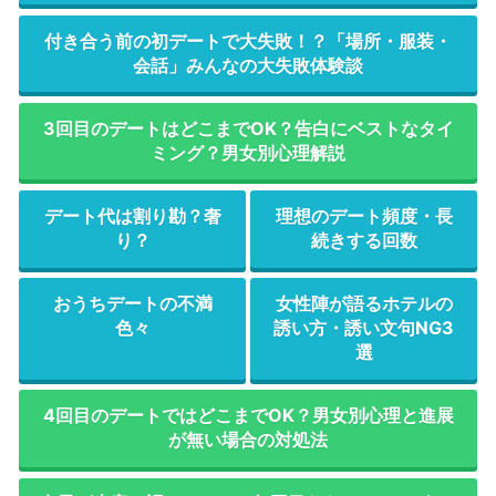
付き合う前の初デートで大失敗！？「場所・服装・
会話」みんなの大失敗体験談
3回目のデートはどこまでOK？告白にベストなタイ
ミング？男女別心理解説
デート代は割り勘？奢
理想のデート頻度・長
り？
続きする回数
おうちデートの不満
女性陣が語るホテルの
色々
誘い方・誘い文句NG3
選
4回目のデートではどこまでOK？男女別心理と進展
が無い場合の対処法