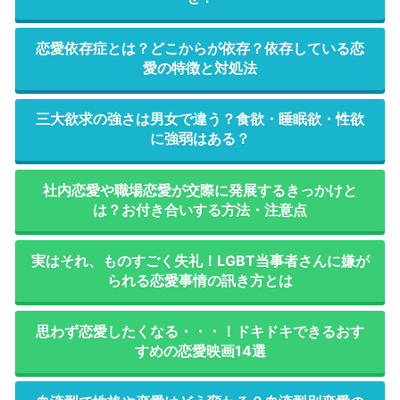
恋愛依存症とは？どこからが依存？依存している恋
愛の特徴と対処法
三大欲求の強さは男女で違う？食欲・睡眠欲・性欲
に強弱はある？
社内恋愛や職場恋愛が交際に発展するきっかけと
は？お付き合いする方法・注意点
実はそれ、ものすごく失礼！LGBT当事者さんに嫌が
られる恋愛事情の訊き方とは
思わず恋愛したくなる・・・！ドキドキできるおす
すめの恋愛映画14選