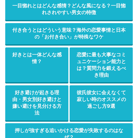
一目惚れとはどんな感情？どんな風になる？一目惚
れされやすい男女の特徴
付き合うとはどういう意味？海外の恋愛事情と日本
の「お付き合い」が特殊なワケ
好きとは一体どんな感
恋愛に最も大事なコミ
情？
ュニケーション能力と
は？質問力を鍛えるべ
き理由
好き避けが起きる理
彼氏彼女に会えなくて
由・男女別好き避けと
寂しい時のオススメの
嫌い避けを見分ける方
過ごし方9選
法
押しが強すぎる追いかける恋愛が失敗するのはな
ぜ？