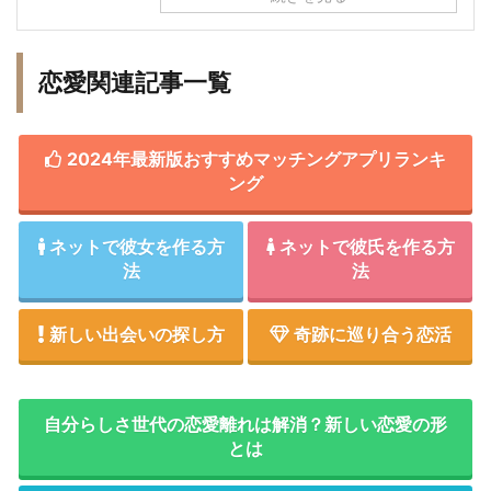
恋愛関連記事一覧
2024年最新版おすすめマッチングアプリランキ
ング
ネットで彼女を作る方
ネットで彼氏を作る方
法
法
新しい出会いの探し方
奇跡に巡り合う恋活
自分らしさ世代の恋愛離れは解消？新しい恋愛の形
とは