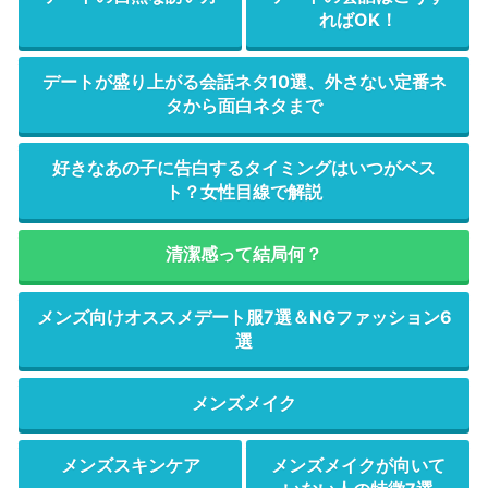
ればOK！
デートが盛り上がる会話ネタ10選、外さない定番ネ
タから面白ネタまで
好きなあの子に告白するタイミングはいつがベス
ト？女性目線で解説
清潔感って結局何？
メンズ向けオススメデート服7選＆NGファッション6
選
メンズメイク
メンズスキンケア
メンズメイクが向いて