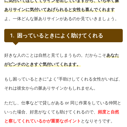
に気付いてほしくてサインを出していますから、いち早く脈
ありサインに気付いてあげられると女性も喜んでくれます
よ。一体どんな脈ありサインがあるのか見ていきましょう。
困っているときによく助けてくれる
好きな人のことは自然と見てしまうもの。だからこそ
あなた
がピンチのときすぐ気付いてくれます。
もし困っているときに“よく”手助けしてくれる女性がいれば、
それは彼女からの脈ありサインかもしれません。
ただし、仕事などで貸しがある or 同じ作業をしている仲間と
いった場合、好意がなくても助けてくれるので、
頻度と自然
と察してくれているかが重要なポイント
となりそうです。