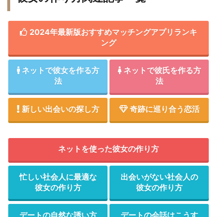
2024年最新版おすすめマッチングアプリランキ
ング
ネットで彼女を作る方
ネットで彼氏を作る方
法
法
新しい出会いの探し方
奇跡に巡り合う恋活
ネットを使った彼女の作り方
忙しい社会人に最適な
出会いがない社会人の
彼女の作り方
彼女の作り方
デートの自然な誘い方
デートの会話はこうす