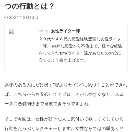
つの行動とは？
2024年2月13日
女性ライター陣
２０代〜４０代の恋愛経験豊富な女性ライタ
ー陣。 純粋な恋愛から不倫まで、様々な経験
をしてきた女性ライター達があなたのお役に
立てるよう書き上げます。
興味のある人にだけ出す“脈ありサイン”に気づくことができれ
ば、こちらからも安心してアプローチがしやすくなり、スム
ーズに恋愛関係まで発展できそうですよね。
そこで今回は、女性が好きな人に気付いて欲しくてしている
行動をたっぷりレクチャーします。女性ならではの脈ありサ