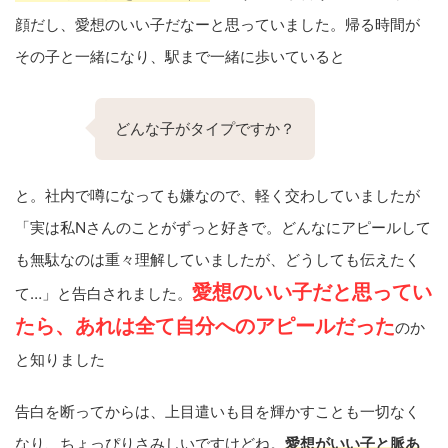
顔だし、愛想のいい子だなーと思っていました。帰る時間が
その子と一緒になり、駅まで一緒に歩いていると
どんな子がタイプですか？
と。社内で噂になっても嫌なので、軽く交わしていましたが
「実は私Nさんのことがずっと好きで。どんなにアピールして
も無駄なのは重々理解していましたが、どうしても伝えたく
愛想のいい子だと思ってい
て…」と告白されました。
たら、あれは全て自分へのアピールだった
のか
と知りました
告白を断ってからは、上目遣いも目を輝かすことも一切なく
なり、ちょっぴりさみしいですけどね。
愛想がいい子と脈あ