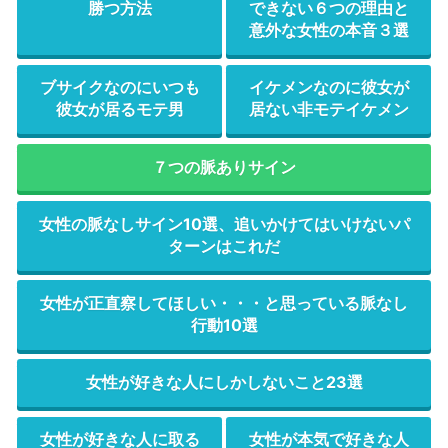
勝つ方法
できない６つの理由と
意外な女性の本音３選
ブサイクなのにいつも
イケメンなのに彼女が
彼女が居るモテ男
居ない非モテイケメン
７つの脈ありサイン
女性の脈なしサイン10選、追いかけてはいけないパ
ターンはこれだ
女性が正直察してほしい・・・と思っている脈なし
行動10選
女性が好きな人にしかしないこと23選
女性が好きな人に取る
女性が本気で好きな人