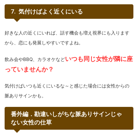
気付けばよく近くにいる
好きな人の近くにいれば、話す機会も増え視界にも入ります
から、恋にも発展しやすいですよね。
いつも同じ女性が隣に座
飲み会やBBQ、カラオケなど
っていませんか？
気付けばいつも近くにいるな～と感じた場合には女性からの
脈ありサインかも。
番外編．勘違いしがちな脈ありサインじゃ
ない女性の仕草