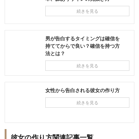
続きを見る
男が告白するタイミングは確信を
持ててからで良い？確信を持つ方
法とは？
続きを見る
女性から告白される彼女の作り方
続きを見る
彼女の作り方関連記事一覧