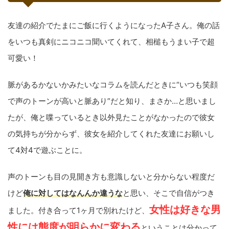
友達の紹介でたまにご飯に行くようになったA子さん。俺の話
をいつも真剣にニコニコ聞いてくれて、相槌もうまい子で超
可愛い！
脈があるかないかみたいなコラムを読んだときに“いつも笑顔
で声のトーンが高いと脈あり”だと知り、まさか…と思いまし
たが、俺と喋っているとき以外見たことがなかったので彼女
の気持ちが分からず、彼女を紹介してくれた友達にお願いし
て4対4で遊ぶことに。
声のトーンも目の見開き方も意識しないと分からない程度だ
けど
俺に対してはなんんか違うな
と思い、そこで自信がつき
女性は好きな男
ました。付き合って1ヶ月で別れたけど、
性には態度が明らかに変わる
ということは分かって