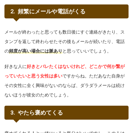
頻繁にメールや電話がくる
メールが終わったと思っても数日後にすぐ連絡がきたり、ス
タンプを返して終わらせたその後もメールが続いたり、電話
の
頻度が高い場合には脈あり
と思っていいでしょう。
好きな人に
好きとバレたくはないけれど、どこかで何か繋が
っていたいと思う女性は多い
ですからね。ただあなた自身が
その女性に全く興味がないのならば、ダラダラメールは続け
ないほうが彼女のためでしょう。
やたら褒めてくる