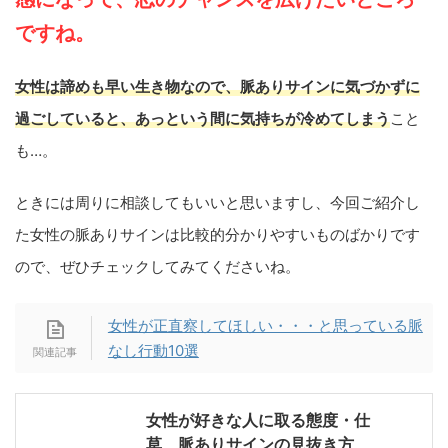
ですね。
女性は諦めも早い生き物なので、脈ありサインに気づかずに
過ごしていると、あっという間に気持ちが冷めてしまう
こと
も…。
ときには周りに相談してもいいと思いますし、今回ご紹介し
た女性の脈ありサインは比較的分かりやすいものばかりです
ので、ぜひチェックしてみてくださいね。
女性が正直察してほしい・・・と思っている脈
なし行動10選
女性が好きな人に取る態度・仕
草、脈ありサインの見抜き方