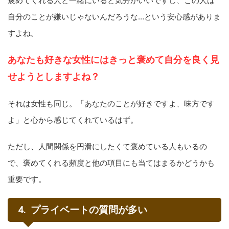
褒めてくれる人と一緒にいると気分がいいですし、この人は
自分のことが嫌いじゃないんだろうな…という安心感がありま
すよね。
あなたも好きな女性にはきっと褒めて自分を良く見
せようとしますよね？
それは女性も同じ。「あなたのことが好きですよ、味方です
よ」と心から感じてくれているはず。
ただし、人間関係を円滑にしたくて褒めている人もいるの
で、褒めてくれる頻度と他の項目にも当てはまるかどうかも
重要です。
プライベートの質問が多い