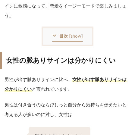
インに敏感になって、恋愛をイージーモードで楽しみましょ
う。
目次
[
show
]
女性の脈ありサインは分かりにくい
男性が出す脈ありサインに比べ、
女性が出す脈ありサインは
分かりにくい
と言われています。
男性は付き合うのならびしっと自分から気持ちを伝えたいと
考える人が多いのに対し、女性は