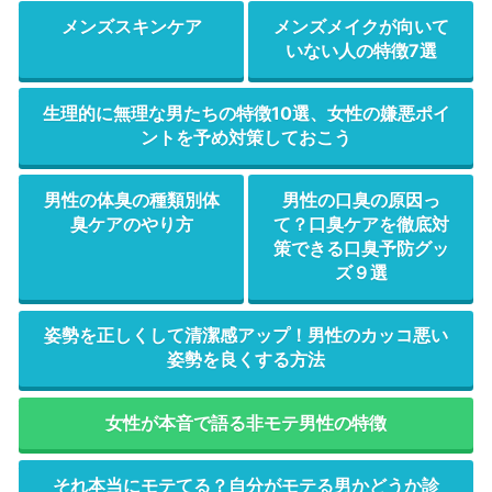
メンズスキンケア
メンズメイクが向いて
いない人の特徴7選
生理的に無理な男たちの特徴10選、女性の嫌悪ポイ
ントを予め対策しておこう
男性の体臭の種類別体
男性の口臭の原因っ
臭ケアのやり方
て？口臭ケアを徹底対
策できる口臭予防グッ
ズ９選
姿勢を正しくして清潔感アップ！男性のカッコ悪い
姿勢を良くする方法
女性が本音で語る非モテ男性の特徴
それ本当にモテてる？自分がモテる男かどうか診