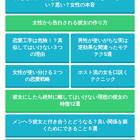
い？悪い？女性の本音
女性から告白される彼女の作り方
恋愛工学は危険！？真
男性が使いがちな実は
似してはいけない３つ
逆効果な間違ったモテ
の理由
テク5選
女性が使い分ける２つ
ホスト流の女を口説く
の恋愛戦略
テクニック
彼女にしたら絶対に離してはいけない理想の彼女の
特徴12選
メンヘラ彼女と付き合うとどうなる？良い関係を築
くためにできること５選