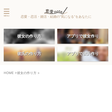
恋愛・恋活・婚活・結婚の”気になる”をあなたに
彼女の作り方
アプリで彼女作り
彼氏の作り方
アプリで彼氏作り
HOME
>
彼女の作り方
>