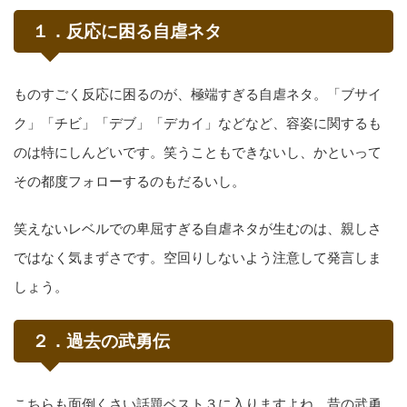
１．反応に困る自虐ネタ
ものすごく反応に困るのが、極端すぎる自虐ネタ。「ブサイ
ク」「チビ」「デブ」「デカイ」などなど、容姿に関するも
のは特にしんどいです。笑うこともできないし、かといって
その都度フォローするのもだるいし。
笑えないレベルでの卑屈すぎる自虐ネタが生むのは、親しさ
ではなく気まずさです。空回りしないよう注意して発言しま
しょう。
２．過去の武勇伝
こちらも面倒くさい話題ベスト３に入りますよね、昔の武勇