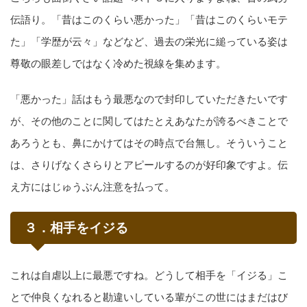
伝語り。「昔はこのくらい悪かった」「昔はこのくらいモテ
た」「学歴が云々」などなど、過去の栄光に縋っている姿は
尊敬の眼差しではなく冷めた視線を集めます。
「悪かった」話はもう最悪なので封印していただきたいです
が、その他のことに関してはたとえあなたが誇るべきことで
あろうとも、鼻にかけてはその時点で台無し。そういうこと
は、さりげなくさらりとアピールするのが好印象ですよ。伝
え方にはじゅうぶん注意を払って。
３．相手をイジる
これは自虐以上に最悪ですね。どうして相手を「イジる」こ
とで仲良くなれると勘違いしている輩がこの世にはまだはび