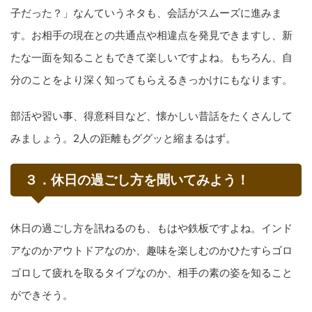
子だった？」なんていうネタも、会話がスムーズに進みま
す。お相手の現在との共通点や相違点を発見できますし、新
たな一面を知ることもできて楽しいですよね。もちろん、自
分のことをより深く知ってもらえるきっかけにもなります。
部活や習い事、得意科目など、懐かしい昔話をたくさんして
みましょう。2人の距離もググッと縮まるはず。
３．休日の過ごし方を聞いてみよう！
休日の過ごし方を訊ねるのも、もはや鉄板ですよね。インド
アなのかアウトドアなのか、趣味を楽しむのかひたすらゴロ
ゴロして疲れを取るタイプなのか、相手の素の姿を知ること
ができそう。