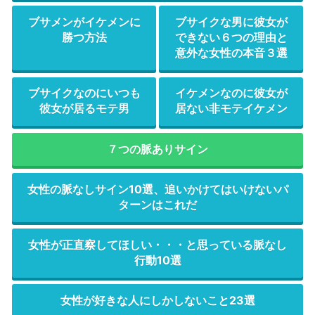
ブサメンがイケメンに
ブサイクな男に彼女が
勝つ方法
できない６つの理由と
意外な女性の本音３選
ブサイクなのにいつも
イケメンなのに彼女が
彼女が居るモテ男
居ない非モテイケメン
７つの脈ありサイン
女性の脈なしサイン10選、追いかけてはいけないパ
ターンはこれだ
女性が正直察してほしい・・・と思っている脈なし
行動10選
女性が好きな人にしかしないこと23選