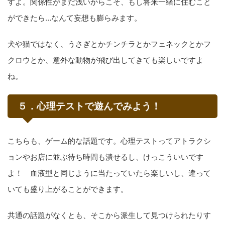
すよ。関係性がまだ浅いからこそ、もし将来一緒に住むこと
ができたら…なんて妄想も膨らみます。
犬や猫ではなく、うさぎとかチンチラとかフェネックとかフ
クロウとか、意外な動物が飛び出してきても楽しいですよ
ね。
５．心理テストで遊んでみよう！
こちらも、ゲーム的な話題です。心理テストってアトラクシ
ョンやお店に並ぶ待ち時間も潰せるし、けっこういいです
よ！ 血液型と同じように当たっていたら楽しいし、違って
いても盛り上がることができます。
共通の話題がなくとも、そこから派生して見つけられたりす