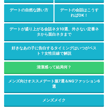
デートの自然な誘い方
デートの会話はこうす
ればOK！
デートが盛り上がる会話ネタ10選、外さない定番ネ
タから面白ネタまで
好きなあの子に告白するタイミングはいつがベス
ト？女性目線で解説
清潔感って結局何？
メンズ向けオススメデート服7選＆NGファッション6
選
メンズメイク