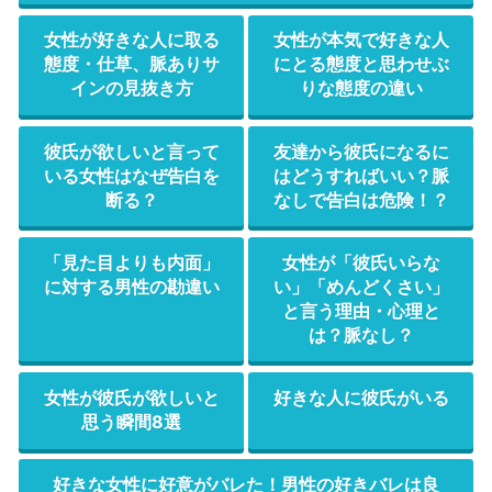
女性が好きな人に取る
女性が本気で好きな人
態度・仕草、脈ありサ
にとる態度と思わせぶ
インの見抜き方
りな態度の違い
彼氏が欲しいと言って
友達から彼氏になるに
いる女性はなぜ告白を
はどうすればいい？脈
断る？
なしで告白は危険！？
「見た目よりも内面」
女性が「彼氏いらな
に対する男性の勘違い
い」「めんどくさい」
と言う理由・心理と
は？脈なし？
女性が彼氏が欲しいと
好きな人に彼氏がいる
思う瞬間8選
好きな女性に好意がバレた！男性の好きバレは良