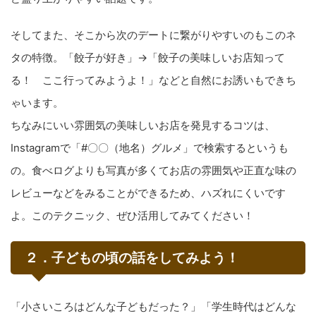
そしてまた、そこから次のデートに繋がりやすいのもこのネ
タの特徴。「餃子が好き」→「餃子の美味しいお店知って
る！ ここ行ってみようよ！」などと自然にお誘いもできち
ゃいます。
ちなみにいい雰囲気の美味しいお店を発見するコツは、
Instagramで「#〇〇（地名）グルメ」で検索するというも
の。食べログよりも写真が多くてお店の雰囲気や正直な味の
レビューなどをみることができるため、ハズれにくいです
よ。このテクニック、ぜひ活用してみてください！
２．子どもの頃の話をしてみよう！
「小さいころはどんな子どもだった？」「学生時代はどんな