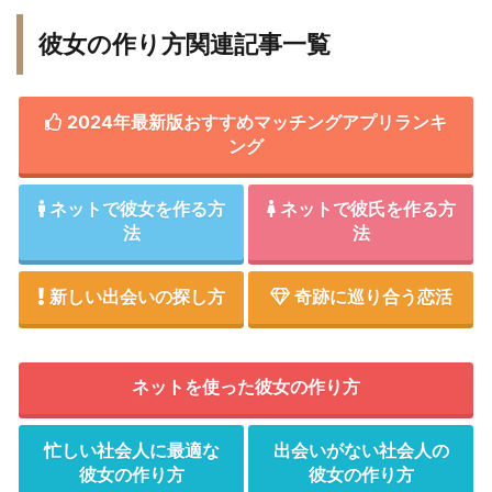
彼女の作り方関連記事一覧
2024年最新版おすすめマッチングアプリランキ
ング
ネットで彼女を作る方
ネットで彼氏を作る方
法
法
新しい出会いの探し方
奇跡に巡り合う恋活
ネットを使った彼女の作り方
忙しい社会人に最適な
出会いがない社会人の
彼女の作り方
彼女の作り方