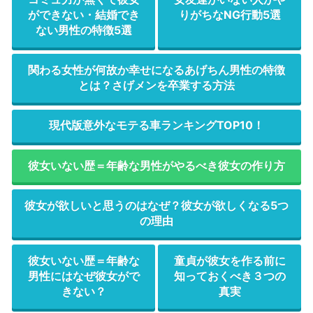
ができない・結婚でき
りがちなNG行動5選
ない男性の特徴5選
関わる女性が何故か幸せになるあげちん男性の特徴
とは？さげメンを卒業する方法
現代版意外なモテる車ランキングTOP10！
彼女いない歴＝年齢な男性がやるべき彼女の作り方
彼女が欲しいと思うのはなぜ？彼女が欲しくなる5つ
の理由
彼女いない歴＝年齢な
童貞が彼女を作る前に
男性にはなぜ彼女がで
知っておくべき３つの
きない？
真実