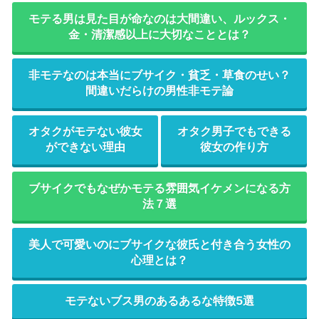
モテる男は見た目が命なのは大間違い、ルックス・
金・清潔感以上に大切なこととは？
非モテなのは本当にブサイク・貧乏・草食のせい？
間違いだらけの男性非モテ論
オタクがモテない彼女
オタク男子でもできる
ができない理由
彼女の作り方
ブサイクでもなぜかモテる雰囲気イケメンになる方
法７選
美人で可愛いのにブサイクな彼氏と付き合う女性の
心理とは？
モテないブス男のあるあるな特徴5選