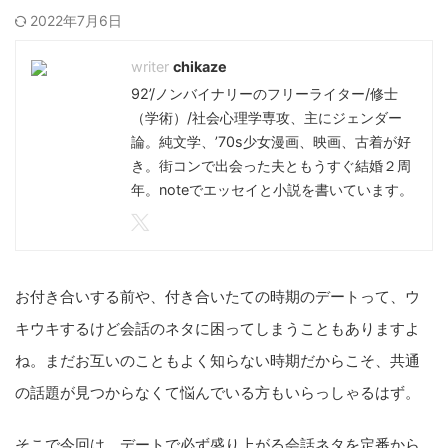
2022年7月6日
chikaze
92’/ノンバイナリーのフリーライター/修士
（学術）/社会心理学専攻、主にジェンダー
論。純文学、’70s少女漫画、映画、古着が好
き。街コンで出会った夫ともうすぐ結婚２周
年。noteでエッセイと小説を書いています。
お付き合いする前や、付き合いたての時期のデートって、ウ
キウキするけど会話のネタに困ってしまうこともありますよ
ね。まだお互いのこともよく知らない時期だからこそ、共通
の話題が見つからなくて悩んでいる方もいらっしゃるはず。
そこで今回は、デートで必ず盛り上がる会話ネタを定番から