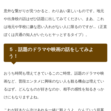
意外な繋がりが見つかると、わりあい楽しいものです。地元
や出身校の話はぜひ話題に出してみてください。まあ、これ
は地元や学校に嫌な思い入れがない人に限るのですが…（正直
ぼくは共通の知人がいたらヒヤッとするタイプ）。
５．話題のドラマや映画の話をしてみよ
う！
おうち時間も増えてきているこのご時世。話題のドラマや映
画など、普段エンタメに興味のない人も観る機会は増えてい
るはず。どんなものが好きなのか、相手の感性を知るきっか
けにもなりますよね。
これが好きなら次はあれを一緒に観ようよ、なんていう提案