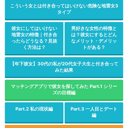
こういう女とは付き合ってはいけない危険な地雷女3
タイプ
彼女にしてはいけない
男好きな女性の特徴と
地雷女の特徴｜付き合
は？彼女にするとどん
ったらどうなる？見抜
なメリット・デメリッ
く方法は？
トがある？
【年下彼女】30代の私が20代女子大生と付き合って
みた結果
マッチングアプリで彼女を探してみた Part.1 シリー
ズの目標編
Part.2 私の現状編
Part.3 一人目とデート
編