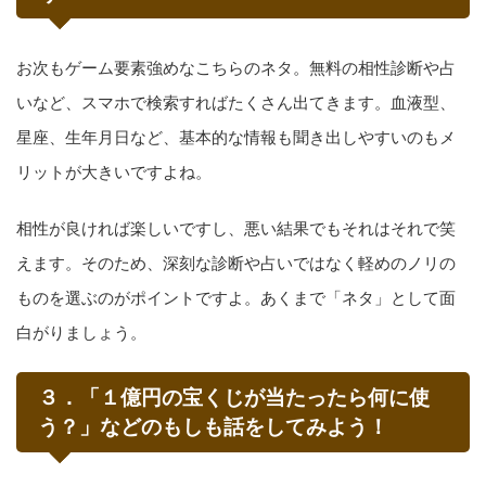
お次もゲーム要素強めなこちらのネタ。無料の相性診断や占
いなど、スマホで検索すればたくさん出てきます。血液型、
星座、生年月日など、基本的な情報も聞き出しやすいのもメ
リットが大きいですよね。
相性が良ければ楽しいですし、悪い結果でもそれはそれで笑
えます。そのため、深刻な診断や占いではなく軽めのノリの
ものを選ぶのがポイントですよ。あくまで「ネタ」として面
白がりましょう。
３．「１億円の宝くじが当たったら何に使
う？」などのもしも話をしてみよう！