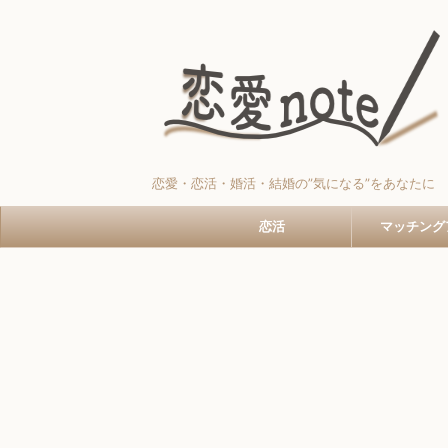
恋愛・恋活・婚活・結婚の”気になる”をあなたに
恋活
マッチング