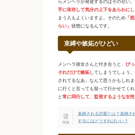
らメンヘラが発覚するのはそのせい。
手に依存して気分の上下をあらわに
し
まう人もよくいますよ。そのため
「怒
らい」
状態になるんです。
束縛や嫉妬がひどい
メンヘラ彼女さんと付き合うと、
びっ
それだけで嫉妬
してしまうでしょう。
されてるなあ」なんて思うかもしれま
に行くと言っても疑って行かせてくれ
と
常に同行して、監視するような女性
束縛される恋愛とは？束縛さ
するにはどうすればいい？