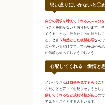
思い通りにいかないと◯
自分の要求を叶えてくれる人＝自分を
うことを聞かないと怒り狂います。そ
てくることも。彼女たちの心理として
る」と言う
純然とした復讐心理
なんで
言っているだけです。でも毎回やられ
の信頼も失ってしまうでしょう。
心配してくれる＝愛情と
メンヘラさんは
自分を見てもらうこと
んだなどと言って心配させようとしま
病してくれるなど成功体験がある
ので
て気を引こうとする人もいます。