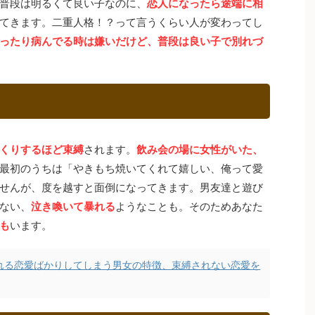
普段は明るくて良い子なのに、
恋人になったら途端に相
てきます。二重人格！？って言うくらい人が変わってし
ったり病んでる時は嫌いだけど、普段は良い子で別れづ
くりするほど束縛
されます。
飲み会の場に女性がいた、
最初のうちは「やきもち焼いてくれて嬉しい、俺って愛
せんが、度を越すと面倒になってきます。男友達と遊び
ない、
泣き喚いて暴れる
ようなことも。そのためあなた
も
います。
れる恋愛ばかりしてしまう男女の特徴、束縛されない恋愛を