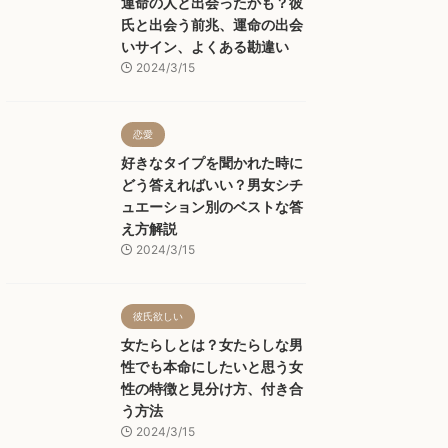
運命の人と出会ったかも？彼
氏と出会う前兆、運命の出会
いサイン、よくある勘違い
2024/3/15
恋愛
好きなタイプを聞かれた時に
どう答えればいい？男女シチ
ュエーション別のベストな答
え方解説
2024/3/15
彼氏欲しい
女たらしとは？女たらしな男
性でも本命にしたいと思う女
性の特徴と見分け方、付き合
う方法
2024/3/15