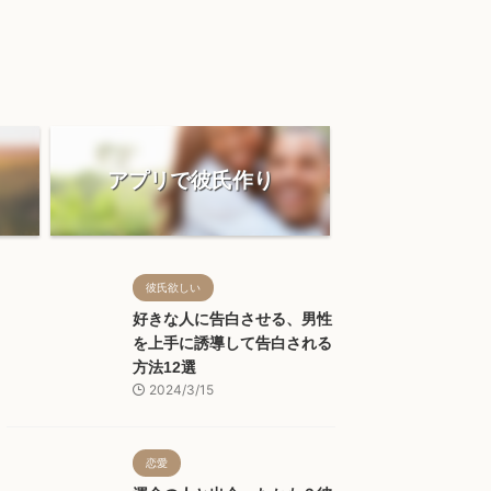
アプリで彼氏作り
彼氏欲しい
好きな人に告白させる、男性
を上手に誘導して告白される
方法12選
2024/3/15
恋愛