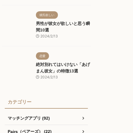
彼氏欲しい
男性が彼女が欲しいと思う瞬
間10選
2024/2/13
恋愛
絶対別れてはいけない「あげ
まん彼女」の特徴13選
2024/2/13
カテゴリー
マッチングアプリ (92)
Pairs（ペアーズ） (22)