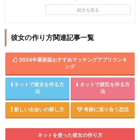
続きを見る
彼女の作り方関連記事一覧
2024年最新版おすすめマッチングアプリランキ
ング
ネットで彼女を作る方
ネットで彼氏を作る方
法
法
新しい出会いの探し方
奇跡に巡り合う恋活
ネットを使った彼女の作り方