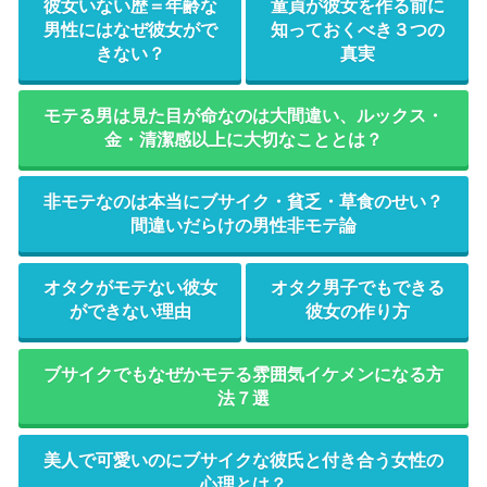
彼女いない歴＝年齢な
童貞が彼女を作る前に
男性にはなぜ彼女がで
知っておくべき３つの
きない？
真実
モテる男は見た目が命なのは大間違い、ルックス・
金・清潔感以上に大切なこととは？
非モテなのは本当にブサイク・貧乏・草食のせい？
間違いだらけの男性非モテ論
オタクがモテない彼女
オタク男子でもできる
ができない理由
彼女の作り方
ブサイクでもなぜかモテる雰囲気イケメンになる方
法７選
美人で可愛いのにブサイクな彼氏と付き合う女性の
心理とは？