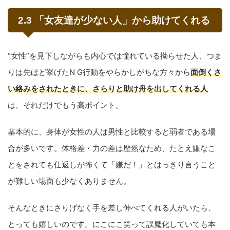
2.3 「女友達が少ない人」から助けてくれる
“女性”を見下しながらも内心では憧れている拗らせた人、つま
りは先ほど挙げたN G行動をやらかしがちな方々から
面倒くさ
い絡みをされたときに、さらりと助け舟を出してくれる人
は、それだけでもう高ポイント。
基本的に、身体が女性の人は男性と比較すると弱者である場
合が多いです。体格差・力の差は歴然なため、たとえ嫌なこ
とをされても仕返しが怖くて「嫌だ！」とはっきり言うこと
が難しい場面も少なくありません。
そんなときにさりげなく手を差し伸べてくれる人がいたら、
とっても嬉しいのです。にこにこ笑って誤魔化していても本