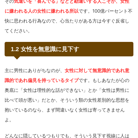
その
気遣いを「喜んでる」などと勘違いする人こそが、女性
に嫌われる人の女性に嫌われる所以
です。100億パーセント不
快に思われる行為なので、心当たりがある方は今すぐ反省し
てください。
1.2 女性を無意識に見下す
主に男性にありがちなのが、
女性に対して無意識的であれ意
識的であれ偏見を持っているタイプ
です。もしあなたが心の
奥底に「女性は理性的な話ができない」とか「女性は男性に
比べて頭が悪い」だとか、そういう類の女性差別的な思想を
抱いているのなら、まず間違いなく女性は寄ってきません
よ。
どんなに隠しているつもりでも、そういう見下す視線に人は