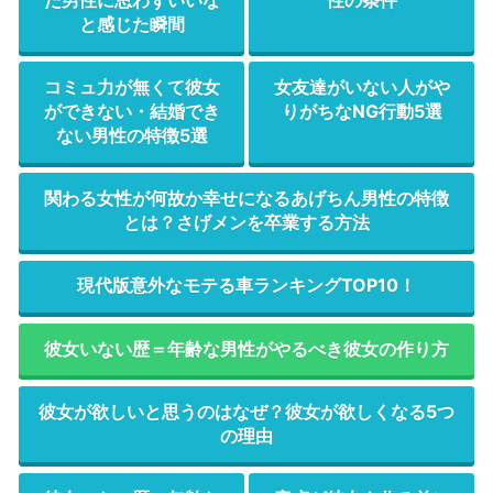
と感じた瞬間
コミュ力が無くて彼女
女友達がいない人がや
ができない・結婚でき
りがちなNG行動5選
ない男性の特徴5選
関わる女性が何故か幸せになるあげちん男性の特徴
とは？さげメンを卒業する方法
現代版意外なモテる車ランキングTOP10！
彼女いない歴＝年齢な男性がやるべき彼女の作り方
彼女が欲しいと思うのはなぜ？彼女が欲しくなる5つ
の理由