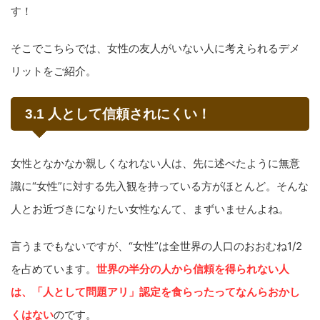
す！
そこでこちらでは、女性の友人がいない人に考えられるデメ
リットをご紹介。
3.1 人として信頼されにくい！
女性となかなか親しくなれない人は、先に述べたように無意
識に“女性”に対する先入観を持っている方がほとんど。そんな
人とお近づきになりたい女性なんて、まずいませんよね。
言うまでもないですが、“女性”は全世界の人口のおおむね1/2
を占めています。
世界の半分の人から信頼を得られない人
は、「人として問題アリ」認定を食らったってなんらおかし
くはない
のです。