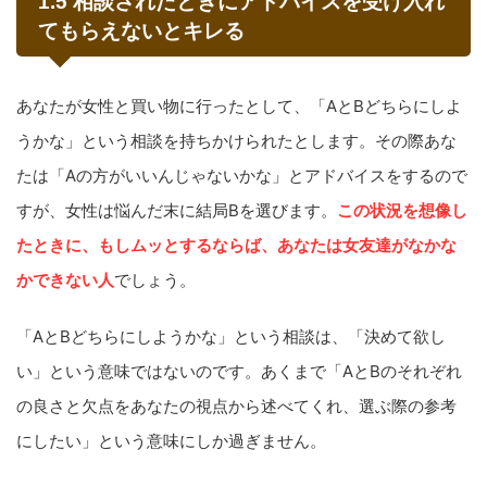
1.5 相談されたときにアドバイスを受け入れ
てもらえないとキレる
あなたが女性と買い物に行ったとして、「AとBどちらにしよ
うかな」という相談を持ちかけられたとします。その際あな
たは「Aの方がいいんじゃないかな」とアドバイスをするので
すが、女性は悩んだ末に結局Bを選びます。
この状況を想像し
たときに、もしムッとするならば、あなたは女友達がなかな
かできない人
でしょう。
「AとBどちらにしようかな」という相談は、「決めて欲し
い」という意味ではないのです。あくまで「AとBのそれぞれ
の良さと欠点をあなたの視点から述べてくれ、選ぶ際の参考
にしたい」という意味にしか過ぎません。