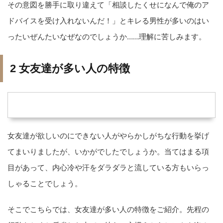
その意図を勝手に取り違えて「相談したくせになんで俺のア
ドバイスを受け入れないんだ！」とキレる男性が多いのはい
ったいぜんたいなぜなのでしょうか……理解に苦しみます。
2 女友達が多い人の特徴
女友達が欲しいのにできない人がやらかしがちな行動を挙げ
てまいりましたが、いかがでしたでしょうか。当てはまる項
目があって、内心冷や汗をダラダラと流している方もいらっ
しゃることでしょう。
そこでこちらでは、女友達が多い人の特徴をご紹介。先程の