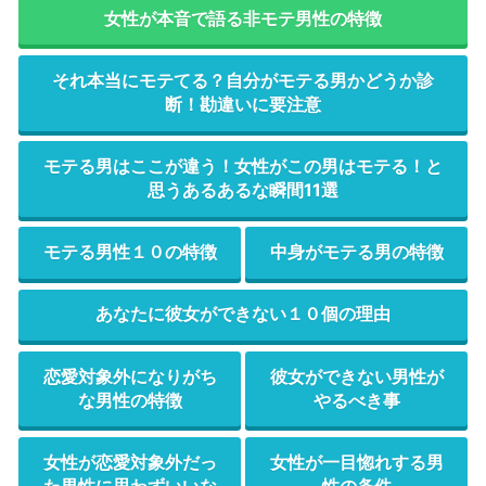
女性が本音で語る非モテ男性の特徴
それ本当にモテてる？自分がモテる男かどうか診
断！勘違いに要注意
モテる男はここが違う！女性がこの男はモテる！と
思うあるあるな瞬間11選
モテる男性１０の特徴
中身がモテる男の特徴
あなたに彼女ができない１０個の理由
恋愛対象外になりがち
彼女ができない男性が
な男性の特徴
やるべき事
女性が恋愛対象外だっ
女性が一目惚れする男
た男性に思わずいいな
性の条件