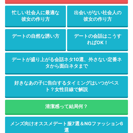
忙しい社会人に最適な
出会いがない社会人の
彼女の作り方
彼女の作り方
デートの自然な誘い方
デートの会話はこうす
ればOK！
デートが盛り上がる会話ネタ10選、外さない定番ネ
タから面白ネタまで
好きなあの子に告白するタイミングはいつがベス
ト？女性目線で解説
清潔感って結局何？
メンズ向けオススメデート服7選＆NGファッション6
選