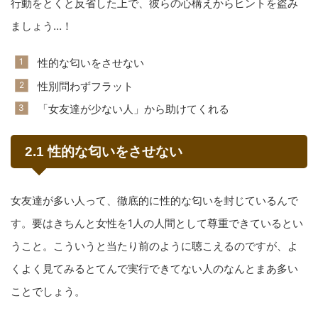
行動をとくと反省した上で、彼らの心構えからヒントを盗み
ましょう…！
性的な匂いをさせない
性別問わずフラット
「女友達が少ない人」から助けてくれる
2.1 性的な匂いをさせない
女友達が多い人って、徹底的に性的な匂いを封じているんで
す。要はきちんと女性を1人の人間として尊重できているとい
うこと。こういうと当たり前のように聴こえるのですが、よ
くよく見てみるとてんで実行できてない人のなんとまあ多い
ことでしょう。