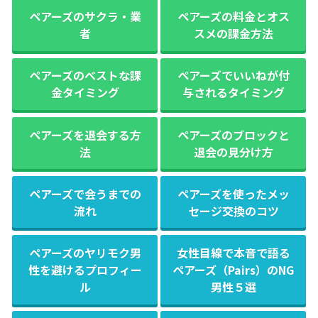
ペアーズのサクラ・業
ペアーズの料金とオス
者
スメの課金方法
ペアーズのベストな課
ペアーズでいいねが付
金タイミング
与されるタイミング
ペアーズを退会する方
ペアーズのブロックと
法
退会の見分け方
ペアーズで会うまでの
ペアーズを使ったメッ
流れ
セージ交換のコツ
ペアーズのヤリモク男
女性目線で本音で語る
性を避けるプロフィー
ペアーズ（Pairs）のNG
ル
男性５選