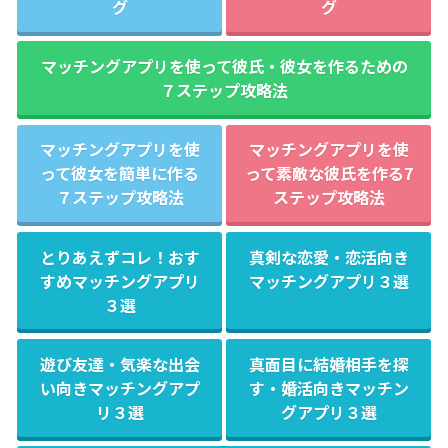
グ
グ
マッチングアプリを使って彼氏・彼女を作るための
７ステップ攻略法
マッチングアプリを使
マッチングアプリを使
って彼女を簡単に作る
って素敵な彼氏を作る7
７ステップ攻略法
ステップ攻略法
とりあえずコレ！おす
真剣な恋愛・恋活向き
すめマッチングアプリ
マッチングアプリ３選
３選
遊び友達・気楽な出会
真面目に結婚相手を探
い向きマッチングアプ
す・婚活向きマッチン
リ３選
グアプリ３選