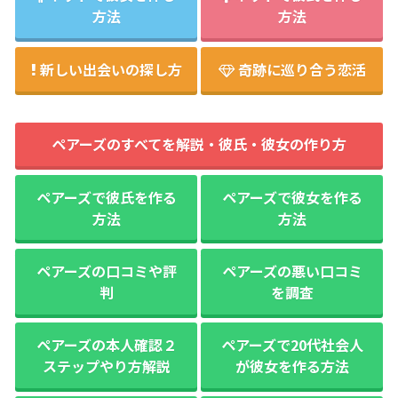
方法
方法
新しい出会いの探し方
奇跡に巡り合う恋活
ペアーズのすべてを解説・彼氏・彼女の作り方
ペアーズで彼氏を作る
ペアーズで彼女を作る
方法
方法
ペアーズの口コミや評
ペアーズの悪い口コミ
判
を調査
ペアーズの本人確認２
ペアーズで20代社会人
ステップやり方解説
が彼女を作る方法