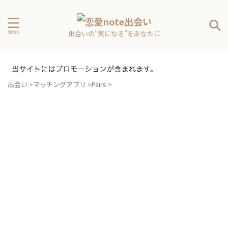
出会いの”気になる”をあなたに
出会い
>
マッチングアプリ
>
Pairs
>