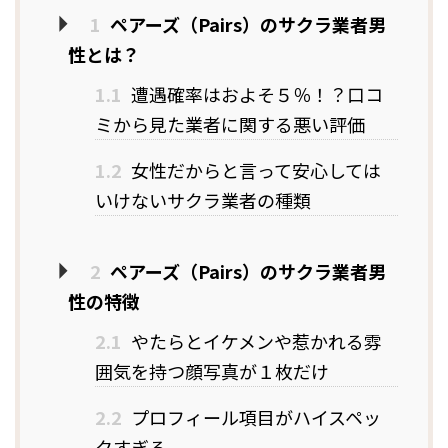
1
ペアーズ（Pairs）のサクラ業者男
性とは？
1.1
遭遇確率はおよそ５％！？口コ
ミから見た業者に関する悪い評価
1.2
女性だからと言って安心しては
いけないサクラ業者の種類
2
ペアーズ（Pairs）のサクラ業者男
性の特徴
2.1
やたらとイケメンや惹かれる雰
囲気を持つ顔写真が１枚だけ
2.2
プロフィール項目がハイスペッ
クすぎる