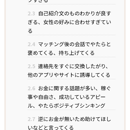
2.3
自己紹介文のものわかりが良す
ぎる、女性の好みに合わせすぎてい
る
2.4
マッチング後の会話でやたらと
褒めてくる、持ち上げてくる
2.5
連絡先をすぐに交換したがり、
他のアプリやサイトに誘導してくる
2.6
お金に関する話題が多い、稼ぐ
事や自由さ、成功しているアピー
ル、やたらポジティブシンキング
2.7
逆にお金が無いため助けてほし
いなどと言ってくる