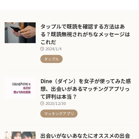
い。
タップルで既読を確認する方法はあ
る？既読無視されがちなメッセージは
これだ
2024/1/4
タップル
Dine（ダイン）を女子が使ってみた感
想、出会いがあるマッチングアプリっ
て評判は本当？
2023/12/30
マッチングアプリ
出会いがないあなたにオススメの出会