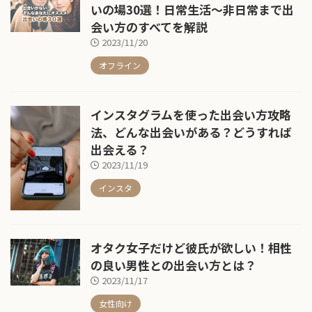
いの場30選！日常生活〜非日常まで出
会い方のすべてを解説
2023/11/20
オフライン
インスタグラムを使った出会い方攻略
法、どんな出会いがある？どうすれば
出会える？
2023/11/19
インスタ
オタク女子だけど彼氏が欲しい！相性
の良い男性との出会い方とは？
2023/11/17
女性向け