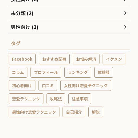
未分類 (2)
男性向け (3)
タグ
Facebook
おすすめ記事
お悩み解消
イケメン
コラム
プロフィール
ランキング
体験談
初心者向け
口コミ
女性向け恋愛テクニック
恋愛テクニック
攻略法
注意事項
男性向け恋愛テクニック
自己紹介
解説