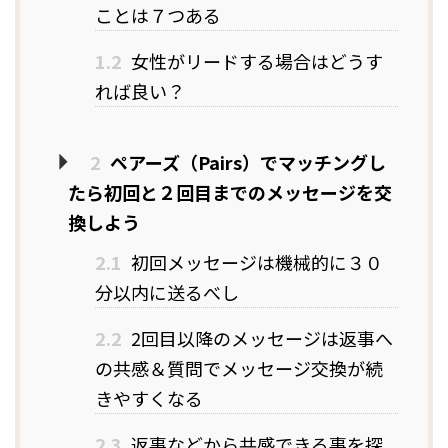
ことは７つある
1.2
女性がリードする場合はどうす
れば良い？
2
ペアーズ（Pairs）でマッチングし
たら初回と２回目までのメッセージを交
換しよう
2.1
初回メッセージは機械的に３０
分以内に送るべし
2.2
2回目以降のメッセージは返事へ
の共感＆質問でメッセージ交換が続
きやすくなる
2.3
返事などから共感できる事を探