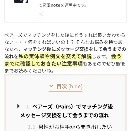
て恋愛noteを運営中です。
ペアーズでマッチングをした後にどうすれば良いかわから
ない・・・何をすればいいの！？ そんなお悩みを持つあ
なたへ、
マッチング後にメッセージ交換をして会うまでの
私の実体験や例文を交えて解説
会う
流れ
を
します。
までに確認しておきたい注意事項
もあるのでぜひ最後
までお読みくださいね。
目次
[
hide
]
1
ペアーズ（Pairs）でマッチング後
メッセージ交換をして会うまでの流れ
1.1
男性がお相手から聞き出したい