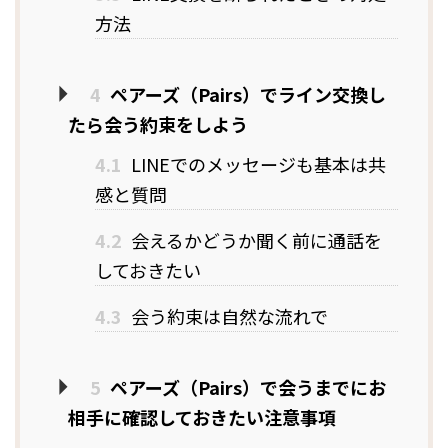
方法
4
ペアーズ（Pairs）でライン交換し
たら会う約束をしよう
4.1
LINEでのメッセージも基本は共
感と質問
4.2
会えるかどうか聞く前に通話を
しておきたい
4.3
会う約束は自然な流れで
5
ペアーズ（Pairs）で会うまでにお
相手に確認しておきたい注意事項