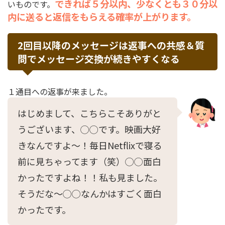
できれば５分以内、少なくとも３０分以
いものです。
内に送ると返信をもらえる確率が上がります。
2回目以降のメッセージは返事への共感＆質
問でメッセージ交換が続きやすくなる
１通目への返事が来ました。
はじめまして、こちらこそありがと
うございます、◯◯です。映画大好
きなんですよ〜！毎日Netflixで寝る
前に見ちゃってます（笑）◯◯面白
かったですよね！！私も見ました。
そうだな〜◯◯なんかはすごく面白
かったです。