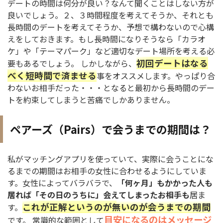
デートの時間は何分が良い？なんて聞くことはしない方が
良いでしょう。２、３時間程度を考えてそうか、それとも
長時間のデートを考えてそうか、予想で構わないので心構
えをしておきます。もし長時間になりそうなら「カラオ
ケ」や「テーマパーク」など適切なデート場所を考える必
初回デートはなる
要もあるでしょう。 しかしながら、
べく短時間で済ませる
事をオススメします。やっぱり合
わないお相手だった・・・となると最初から長時間のデー
トを約束してしまうと苦痛でしかありません。
ペアーズ（Pairs）で会うまでの期間は？
私がマッチングアプリを使っていて、実際に会うことにな
るまでの期間はお相手の女性に合わせるようにしていま
す。女性によってバラバラで、
「何ヶ月」もかかった人も
居れば「その日のうちに」会えてしまったお相手も
居ま
これが正解というのが無いのが会うまでの期間
す。
目安になるのはメッセージ
です。 常識的な範囲として