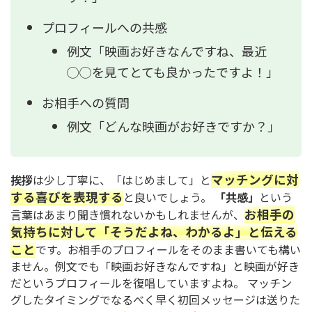
プロフィールへの共感
例文「映画お好きなんですね、最近
◯◯を見てとても良かったですよ！」
お相手への質問
例文「どんな映画がお好きですか？」
マッチングに対
挨拶
は少し丁寧に、「はじめまして」と
する喜びを表現する
と良いでしょう。
「共感」
という
お相手の
言葉はあまり聞き慣れないかもしれませんが、
気持ちに対して「そうだよね、わかるよ」と伝える
こと
です。お相手のプロフィールをそのまま書いても構い
ません。例文でも「映画お好きなんですね」と映画が好き
だというプロフィールを復唱していますよね。 マッチン
グしたタイミングでなるべく早く初回メッセージは送りた