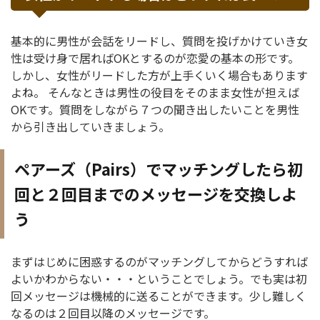
基本的に男性が会話をリードし、質問を投げかけていき女
性は受け身で居ればOKとするのが恋愛の基本の形です。
しかし、女性がリードした方が上手くいく場合もあります
よね。 そんなときは男性の役目をそのまま女性が担えば
OKです。質問をしながら７つの聞き出したいことを男性
から引き出していきましょう。
ペアーズ（Pairs）でマッチングしたら初
回と２回目までのメッセージを交換しよ
う
まずはじめに困惑するのがマッチングしてからどうすれば
よいかわからない・・・ということでしょう。でも実は初
回メッセージは機械的に送ることができます。少し難しく
なるのは２回目以降のメッセージです。