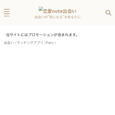
出会いの”気になる”をあなたに
出会い
>
マッチングアプリ
>
Pairs
>