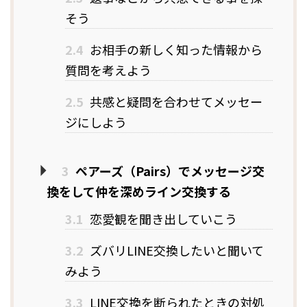
そう
2.4
お相手の新しく知った情報から
質問を考えよう
2.5
共感と疑問を合わせてメッセー
ジにしよう
3
ペアーズ（Pairs）でメッセージ交
換をして仲を深めライン交換する
3.1
恋愛観を聞き出していこう
3.2
ズバリLINE交換したいと聞いて
みよう
3.3
LINE交換を断られたときの対処