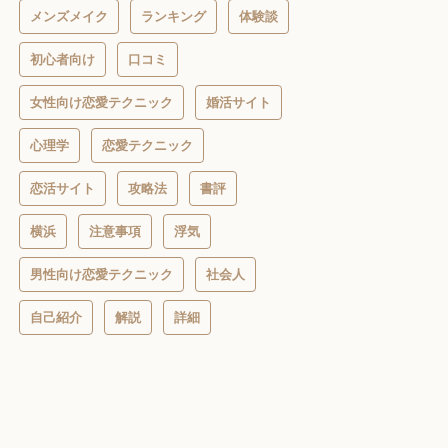
メンズメイク
ランキング
体験談
初心者向け
口コミ
女性向け恋愛テクニック
婚活サイト
心理学
恋愛テクニック
恋活サイト
攻略法
書評
横浜
注意事項
浮気
男性向け恋愛テクニック
社会人
自己紹介
解説
詳細