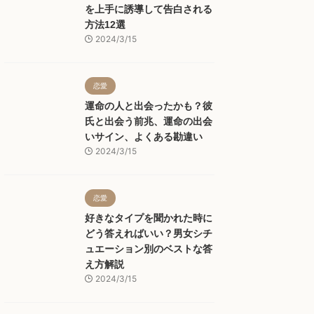
を上手に誘導して告白される
方法12選
2024/3/15
恋愛
運命の人と出会ったかも？彼
氏と出会う前兆、運命の出会
いサイン、よくある勘違い
2024/3/15
恋愛
好きなタイプを聞かれた時に
どう答えればいい？男女シチ
ュエーション別のベストな答
え方解説
2024/3/15