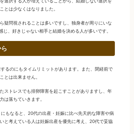
を選択する人が増えていることから、結婚しない選択を
ことは少なくはなりました。
ら疑問視されることは多いですし、独身者が周りにいな
を感じ、好きじゃない相手と結婚を決める人が多いです。
から
娠するのにもタイムリミットがあります。また、閉経前で
ことは出来ません。
たストレスでも排卵障害を起こすことがありますし、年
力は落ちていきます。
）にもなると、20代の出産・妊娠に比べ先天的な障害や病
いと考えている人は妊娠出産を優先に考え、20代で妥協