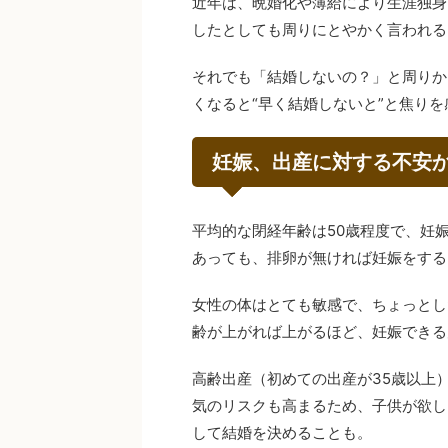
近年は、晩婚化や薄給により生涯独身
したとしても周りにとやかく言われる
それでも「結婚しないの？」と周りか
くなると“早く結婚しないと”と焦り
妊娠、出産に対する不安
平均的な閉経年齢は50歳程度で、妊
あっても、排卵が無ければ妊娠をする
女性の体はとても敏感で、ちょっとし
齢が上がれば上がるほど、妊娠できる
高齢出産（初めての出産が35歳以上
気のリスクも高まるため、子供が欲し
して結婚を決めることも。