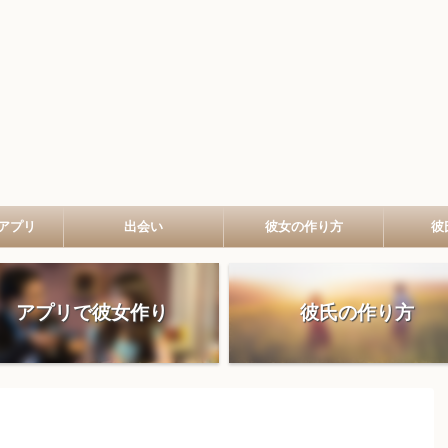
アプリ
出会い
彼女の作り方
彼
アプリで彼女作り
彼氏の作り方