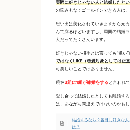
実際に好きじゃない人と結婚したとい
の悩みもなくゴールインできる人は、
思い出は美化されていきますから元カ
んて腐るほどいますし、周囲の結婚ラ
人だってたくさんいます。
好きじゃない相手とは言っても“嫌い
ではなくLIKE（恋愛対象としては
可笑しいことではありません。
現在
3組に1組が離婚をする
と言われ
愛し合って結婚したとしても離婚する
は、あながち間違えではないのかもし
結婚するなら２番目に好きな人
は？