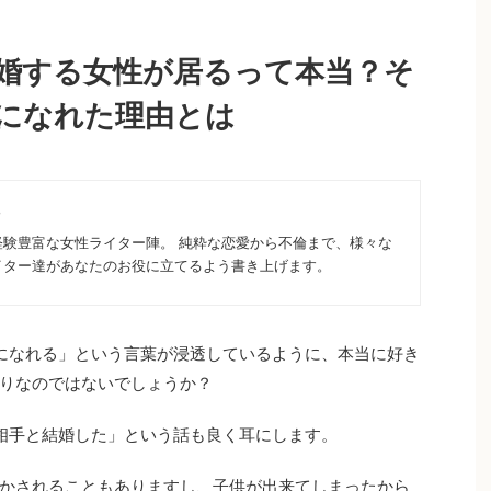
婚する女性が居るって本当？そ
になれた理由とは
経験豊富な女性ライター陣。 純粋な恋愛から不倫まで、様々な
イター達があなたのお役に立てるよう書き上げます。
になれる」という言葉が浸透しているように、本当に好き
りなのではないでしょうか？
相手と結婚した」という話も良く耳にします。
かされることもありますし、子供が出来てしまったから