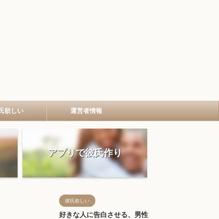
氏欲しい
運営者情報
アプリで彼氏作り
彼氏欲しい
好きな人に告白させる、男性