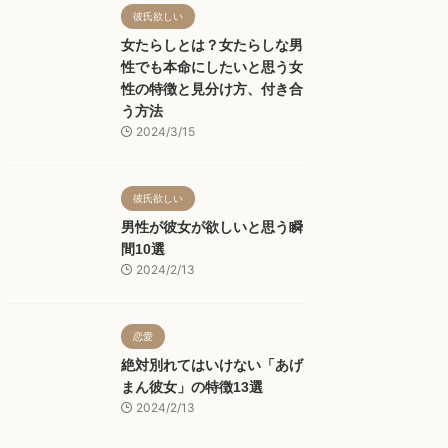
彼氏欲しい
女たらしとは？女たらしな男
性でも本命にしたいと思う女
性の特徴と見分け方、付き合
う方法
2024/3/15
彼氏欲しい
男性が彼女が欲しいと思う瞬
間10選
2024/2/13
恋愛
絶対別れてはいけない「あげ
まん彼女」の特徴13選
2024/2/13