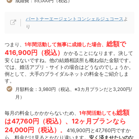
成婚費：55,000円（税込）
パートナーエージェントコンシェルジュコース
よ
り
総額で
つまり、
1年間活動して無事に成婚した場合、
416,900円（税込）
かかることになります。決して
安くはないですね。他の結婚相談所も概ね似た金額です。
では、婚活アプリ・サイトの場合はどうなのでしょうか。
例として、大手のブライダルネットの料金をご紹介しま
す。
月額料金：3,980円（税込、※3カ月プランだと3,200円/
月）
総額
毎月の料金しかかからないため、
1年間活動しても
は47,760円（税込）、12ヶ月プランなら
24,000円（税込）
。
416,900円と47,760円ですか
ら、料金だけ見るとかなり違います。
安く済ませたいのな