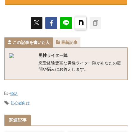
この記事を書いた人
最新記事
男性ライター陣
恋愛経験豊富な男性ライター陣があなたの疑
問や悩みにお答えします。
-
婚活
-
初心者向け
関連記事