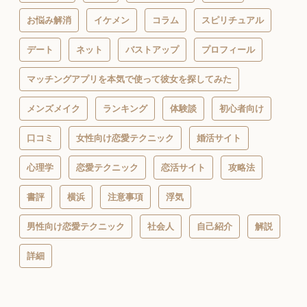
お悩み解消
イケメン
コラム
スピリチュアル
デート
ネット
バストアップ
プロフィール
マッチングアプリを本気で使って彼女を探してみた
メンズメイク
ランキング
体験談
初心者向け
口コミ
女性向け恋愛テクニック
婚活サイト
心理学
恋愛テクニック
恋活サイト
攻略法
書評
横浜
注意事項
浮気
男性向け恋愛テクニック
社会人
自己紹介
解説
詳細