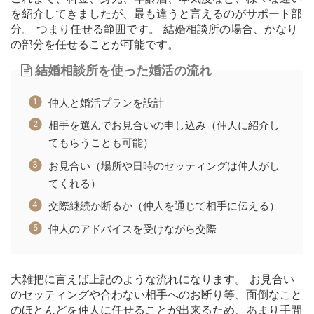
を紹介してきましたが、最も違うと言えるのがサポート部
分。 つまり任せる範囲です。 結婚相談所の場合、かなり
の部分を任せることが可能です。
結婚相談所を使った婚活の流れ
仲人と婚活プランを設計
相手を選んでお見合いの申し込み（仲人に紹介し
てもらうことも可能）
お見合い（場所や日時のセッティングは仲人がし
てくれる）
交際継続か断るか（仲人を通じて相手に伝える）
仲人のアドバイスを受けながら交際
大雑把に言えば上記のような流れになります。 お見合い
のセッティングや合わない相手へのお断り等、面倒なこと
のほとんどを仲人に任せることが出来るため、あまり手間