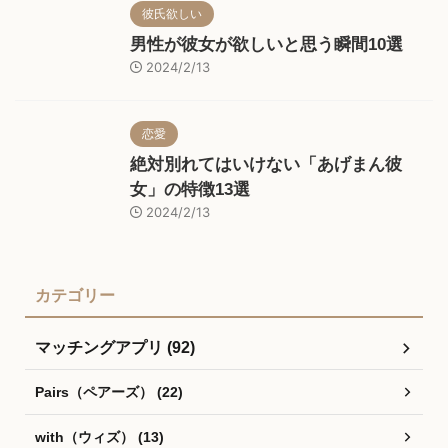
彼氏欲しい
男性が彼女が欲しいと思う瞬間10選
2024/2/13
恋愛
絶対別れてはいけない「あげまん彼
女」の特徴13選
2024/2/13
カテゴリー
マッチングアプリ (92)
Pairs（ペアーズ） (22)
with（ウィズ） (13)