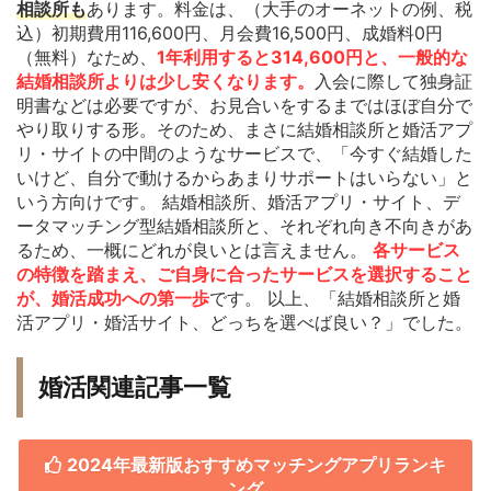
相談所も
あります。料金は、（大手のオーネットの例、税
込）初期費用116,600円、月会費16,500円、成婚料0円
（無料）なため、
1年利用すると314,600円と、一般的な
結婚相談所よりは少し安くなります。
入会に際して独身証
明書などは必要ですが、お見合いをするまではほぼ自分で
やり取りする形。そのため、まさに結婚相談所と婚活アプ
リ・サイトの中間のようなサービスで、「今すぐ結婚した
いけど、自分で動けるからあまりサポートはいらない」と
いう方向けです。 結婚相談所、婚活アプリ・サイト、デ
ータマッチング型結婚相談所と、それぞれ向き不向きがあ
るため、一概にどれが良いとは言えません。
各サービス
の特徴を踏まえ、ご自身に合ったサービスを選択すること
が、婚活成功への第一歩
です。 以上、「結婚相談所と婚
活アプリ・婚活サイト、どっちを選べば良い？」でした。
婚活関連記事一覧
2024年最新版おすすめマッチングアプリランキ
ング