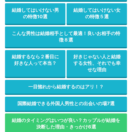
結婚してはいけない男
結婚してはいけない女
の特徴10選
の特徴５選
こんな男性は結婚相手として最適！良いお相手の特
徴８選
結婚するなら２番目に
好きじゃない人と結婚
好きな人って本当？
する女性、それでも幸
せな理由
一目惚れから結婚するのはアリ！？
国際結婚できる外国人男性との出会いの場7選
結婚のタイミングはいつが良い？カップルが結婚を
決断した理由・きっかけ6選