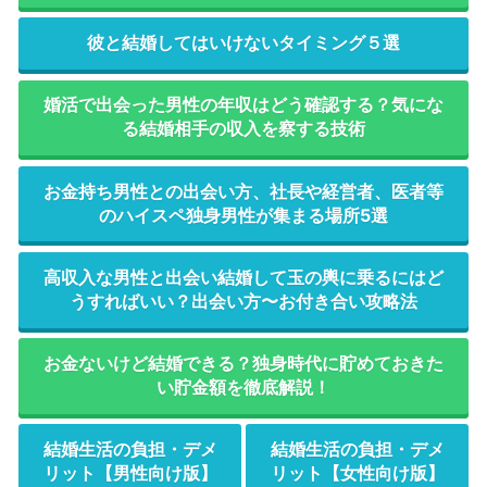
彼と結婚してはいけないタイミング５選
婚活で出会った男性の年収はどう確認する？気にな
る結婚相手の収入を察する技術
お金持ち男性との出会い方、社長や経営者、医者等
のハイスペ独身男性が集まる場所5選
高収入な男性と出会い結婚して玉の輿に乗るにはど
うすればいい？出会い方〜お付き合い攻略法
お金ないけど結婚できる？独身時代に貯めておきた
い貯金額を徹底解説！
結婚生活の負担・デメ
結婚生活の負担・デメ
リット【男性向け版】
リット【女性向け版】