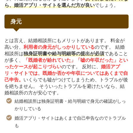
ら、婚活アプリ・サイトを選んだ方が良い
でしょう。
身元
とは言え、結婚相談所にもメリットがあります。 料金が
高い分、
利用者の身元がしっかりしている
のです。 結婚
相談所は
独身証明書や給与明細等の提出が必須
であること
が多く、
「既婚者が紛れていた」「嘘の年収だった」とい
ったケースが起こりづらい
のです。 反対に、
婚活アプ
リ・サイトでは、既婚か否かや年収についてはあくまで自
己申告。
いくらでも嘘がつけてしまうため、トラブルが後
を絶ちません。 そういったトラブルを避けたいなら、結
婚相談所の方が安心です。
結婚相談所は独身証明書・給与明細で身元の確認がしっ
かりしている
婚活アプリ・サイトはあくまで自己申告なのでトラブル
も