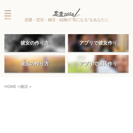
恋愛・恋活・婚活・結婚の”気になる”をあなたに
彼女の作り方
アプリで彼女作り
彼氏の作り方
アプリで彼氏作り
HOME
>
婚活
>