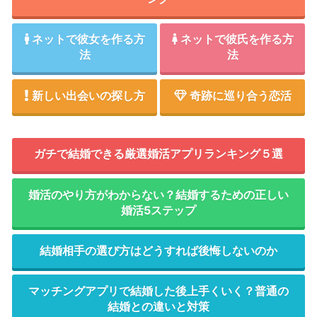
ネットで彼女を作る方
ネットで彼氏を作る方
法
法
新しい出会いの探し方
奇跡に巡り合う恋活
ガチで結婚できる厳選婚活アプリランキング５選
婚活のやり方がわからない？結婚するための正しい
婚活5ステップ
結婚相手の選び方はどうすれば後悔しないのか
マッチングアプリで結婚した後上手くいく？普通の
結婚との違いと対策