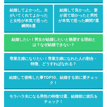
結婚してよかった。夫
結婚して良かった、妻
がいてくれてよかった
が居て助かったと男性
と女性が本気で思った
が本気で思った瞬間7選
瞬間8選
結婚したい！男女が結婚したいと熱望する理由と
は？なぜ結婚できない？
専業主婦になりたい！専業主婦になれた人の割合・
特徴、どうすればなれる？
結婚して後悔した事TOP10、結婚する前に要チェッ
ク！
モラハラ夫になる男性の特徴12選、結婚前に彼氏を
チェック！