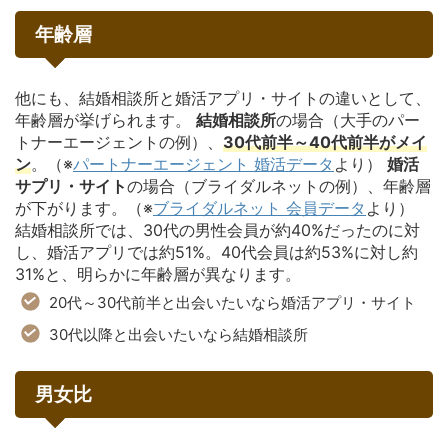
年齢層
他にも、結婚相談所と婚活アプリ・サイトの違いとして、
年齢層が挙げられます。
結婚相談所
の場合（大手のパー
トナーエージェントの例）、
30代前半～40代前半がメイ
ン
。（※
パートナーエージェント 婚活データ
より）
婚活
サプリ・サイト
の場合（ブライダルネットの例）、年齢層
が下がります。（※
ブライダルネット 会員データ
より）
結婚相談所では、30代の男性会員が約40%だったのに対
し、婚活アプリでは約51%。40代会員は約53%に対し約
31%と、明らかに年齢層が異なります。
20代～30代前半と出会いたいなら婚活アプリ・サイト
30代以降と出会いたいなら結婚相談所
男女比