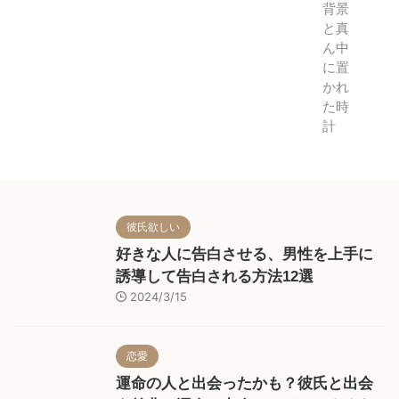
彼氏欲しい
好きな人に告白させる、男性を上手に
誘導して告白される方法12選
2024/3/15
恋愛
運命の人と出会ったかも？彼氏と出会