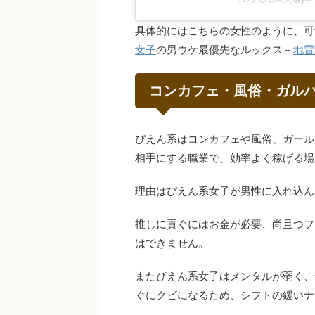
具体的にはこちらの女性のように、可
女子
の男ウケ最優先なルックス＋
地雷
コンカフェ・風俗・ガル
ぴえん系はコンカフェや風俗、ガール
相手にする職業で、効率よく稼げる場
理由はぴえん系女子が男性に入れ込ん
推しに貢ぐにはお金が必要、尚且つフ
はできません。
またぴえん系女子はメンタルが弱く、
ぐにクビになるため、シフトの緩いナ