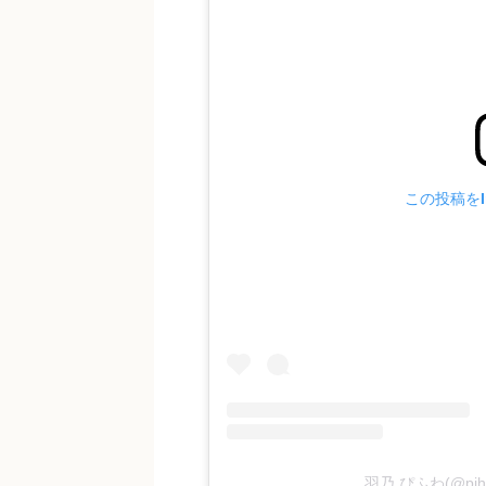
この投稿をIn
羽乃 ぴふわ(@p