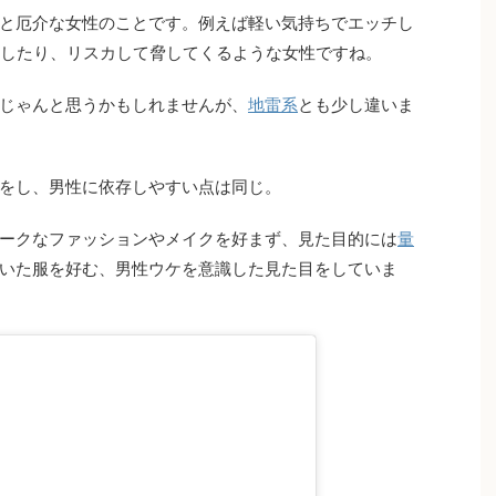
と厄介な女性のことです。例えば軽い気持ちでエッチし
晒したり、リスカして脅してくるような女性ですね。
じゃんと思うかもしれませんが、
地雷系
とも少し違いま
をし、男性に依存しやすい点は同じ。
ークなファッションやメイクを好まず、見た目的には
量
いた服を好む、男性ウケを意識した見た目をしていま