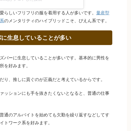
愛らしいフリフリの服を着用する人が多いです。
量産型
系
のメンタリティのハイブリッドこそ、ぴえん系です。
バに生息していることが多い
ズバーに生息していることが多いです。基本的に男性を
所を好みます。
だり、推しに貢ぐのが正義だと考えているからです。
ァッションにも手を抜きたくないとなると、普通の仕事
普通のアルバイトを始めても欠勤を繰り返すなどしてす
イトワーク系を好みます。