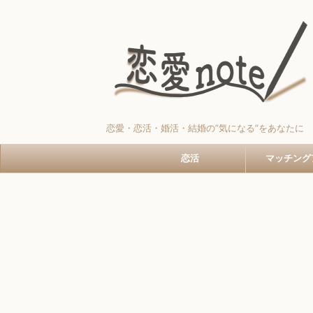
恋愛・恋活・婚活・結婚の”気になる”をあなたに
恋活
マッチング