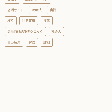
恋活サイト
攻略法
書評
横浜
注意事項
浮気
男性向け恋愛テクニック
社会人
自己紹介
解説
詳細