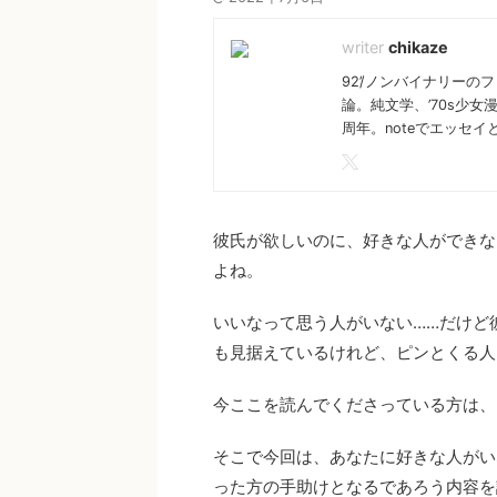
chikaze
92’/ノンバイナリー
論。純文学、’70s少
周年。noteでエッセ
彼氏が欲しいのに、好きな人ができな
よね。
いいなって思う人がいない……だけど
も見据えているけれど、ピンとくる人
今ここを読んでくださっている方は、
そこで今回は、あなたに好きな人がい
った方の手助けとなるであろう内容を