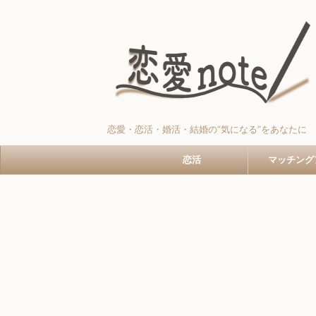
恋愛・恋活・婚活・結婚の”気になる”をあなたに
恋活
マッチング