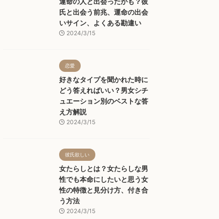
運命の人と出会ったかも？彼
氏と出会う前兆、運命の出会
いサイン、よくある勘違い
2024/3/15
恋愛
好きなタイプを聞かれた時に
どう答えればいい？男女シチ
ュエーション別のベストな答
え方解説
2024/3/15
彼氏欲しい
女たらしとは？女たらしな男
性でも本命にしたいと思う女
性の特徴と見分け方、付き合
う方法
2024/3/15