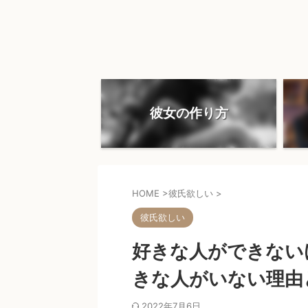
彼女の作り方
HOME
>
彼氏欲しい
>
彼氏欲しい
好きな人ができない
きな人がいない理由
2022年7月6日