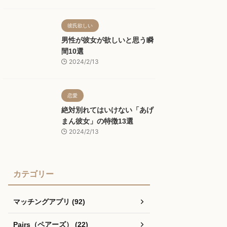
彼氏欲しい
男性が彼女が欲しいと思う瞬
間10選
2024/2/13
恋愛
絶対別れてはいけない「あげ
まん彼女」の特徴13選
2024/2/13
カテゴリー
マッチングアプリ (92)
Pairs（ペアーズ） (22)