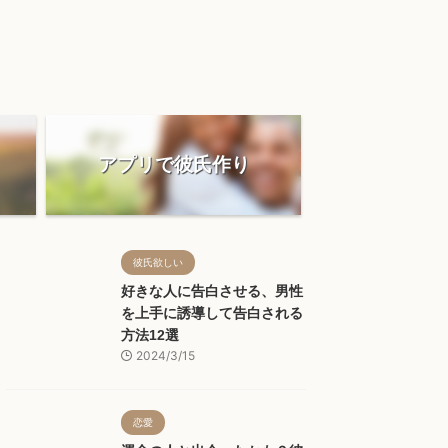
アプリで彼氏作り
彼氏欲しい
好きな人に告白させる、男性
を上手に誘導して告白される
方法12選
2024/3/15
恋愛