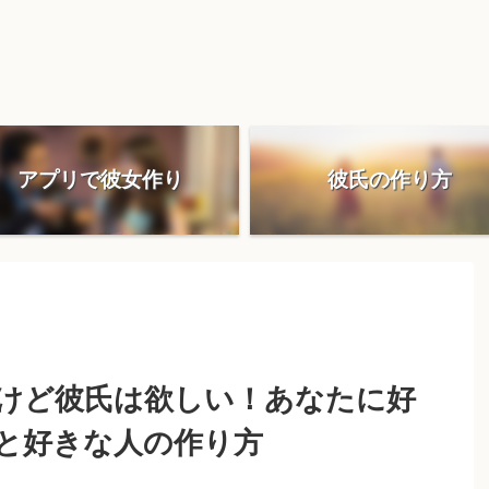
アプリで彼女作り
彼氏の作り方
けど彼氏は欲しい！あなたに好
と好きな人の作り方