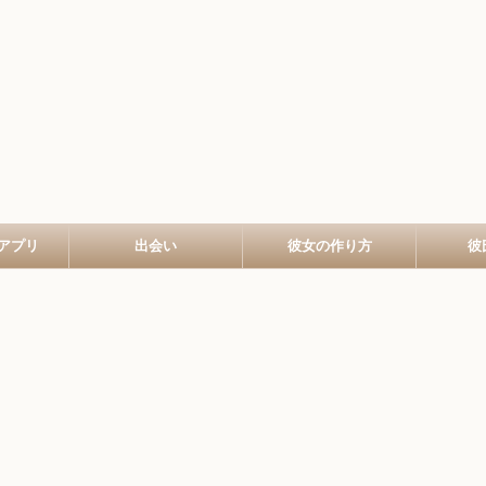
アプリ
出会い
彼女の作り方
彼