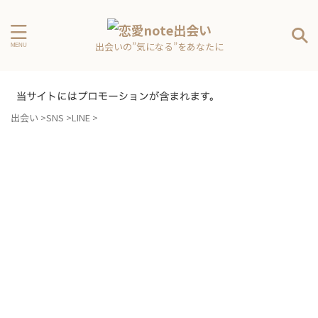
出会いの”気になる”をあなたに
出会い
>
SNS
>
LINE
>