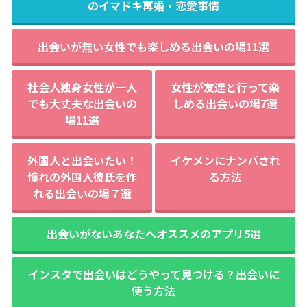
のイマドキ再婚・恋愛事情
出会いが無い女性でも楽しめる出会いの場11選
社会人独身女性が一人
女性が友達と行って楽
でも大丈夫な出会いの
しめる出会いの場7選
場11選
外国人と出会いたい！
イケメンにナンパされ
憧れの外国人彼氏を作
る方法
れる出会いの場７選
出会いがないあなたへオススメのアプリ5選
インスタで出会いはどうやって見つける？出会いに
使う方法