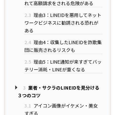
れて高額請求をされる危険がある
2.3
理由3：LINEIDを悪用してネット
ワークビジネスに勧誘される恐れが
ある
2.4
理由4：収集したLINEIDを詐欺集
団に販売されるリスクも
2.5
理由5：LINE通知が来すぎてバッ
テリー消耗・LINEが重くなる
3
業者・サクラのLINEIDを見分ける
３つのコツ
3.1
アイコン画像がイケメン・美女
すぎる