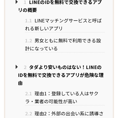
1
LINEのIDを無料で交換できるアプ
リの概要
1.1
LINEマッチングサービスと呼ば
れる新しいアプリ
1.2
男女ともに無料で利用できる設
計になっている
2
タダより安いものはない！LINEの
IDを無料で交換できるアプリが危険な理
由
2.1
理由1：登録している人はサク
ラ・業者の可能性が高い
2.2
理由2：外部の出会い系に誘導さ