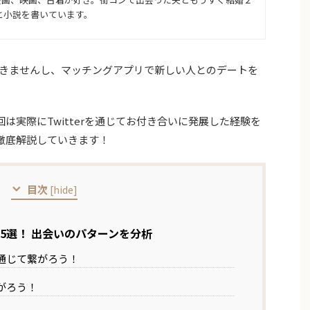
イと小説を書いています。
きませんし、マッチングアプリで新しい人とのデートを
今回は実際にTwitterを通じてお付き合いに発展した経験を
を徹底解説していきます！
目次
[
hide
]
い方5選！ 出会いのパターンを分析
通じて繋がろう！
がろう！