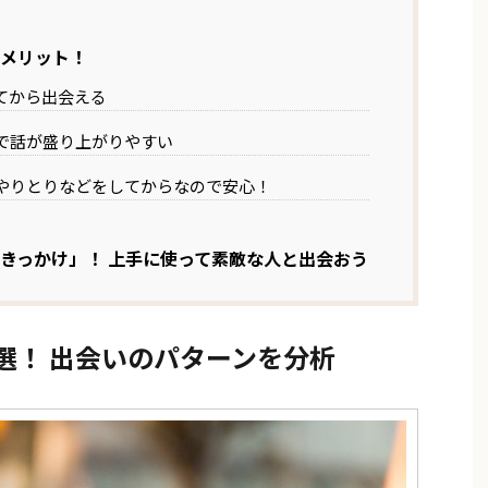
のメリット！
てから出会える
で話が盛り上がりやすい
やりとりなどをしてからなので安心！
いのきっかけ」！ 上手に使って素敵な人と出会おう
方5選！ 出会いのパターンを分析