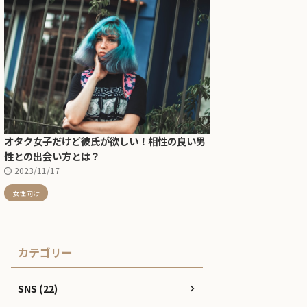
オタク女子だけど彼氏が欲しい！相性の良い男
性との出会い方とは？
2023/11/17
女性向け
カテゴリー
SNS (22)