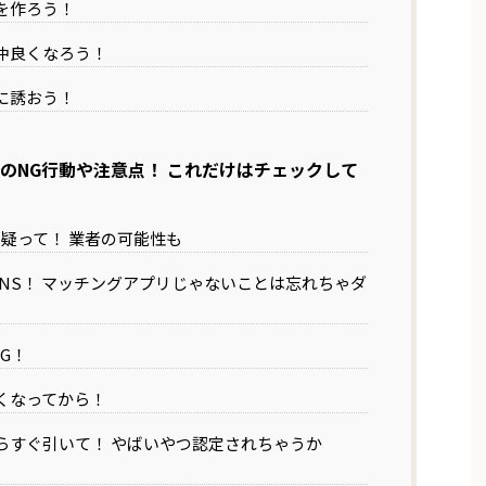
を作ろう！
仲良くなろう！
に誘おう！
い方のNG行動や注意点！ これだけはチェックして
は疑って！ 業者の可能性も
でSNS！ マッチングアプリじゃないことは忘れちゃダ
G！
くなってから！
らすぐ引いて！ やばいやつ認定されちゃうか