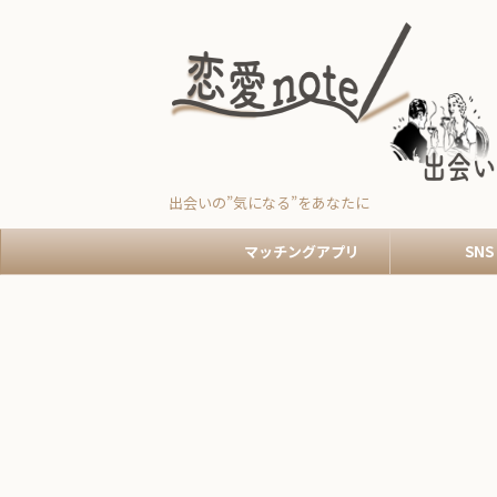
出会いの”気になる”をあなたに
マッチングアプリ
SNS