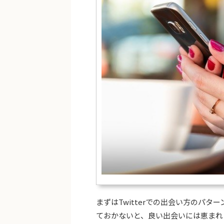
まずはTwitterでの出会い方のパ
ておかないと、良い出会いには恵まれ