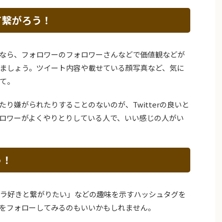
て繋がろう！
なら、フォロワーのフォロワーさんなどで価値観などが
ましょう。ツイート内容や載せている顔写真など、気に
て。
り嫌がられたりすることのないのが、Twitterの良いと
ロワーがよくやりとりしている人で、いい感じの人がい
う！
メラ好きと繋がりたい」などの趣味を示すハッシュタグを
をフォローしてみるのもいいかもしれません。