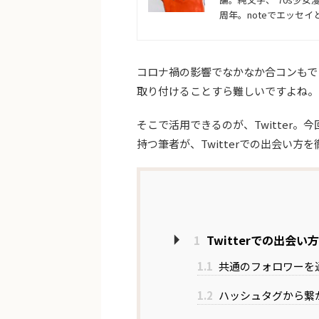
周年。noteでエッセ
コロナ禍の影響でなかなか合コンもで
取り付けることすら難しいですよね。
そこで活用できるのが、Twitter。
持つ筆者が、Twitterでの出会い方
1
Twitterでの出会
1.1
共通のフォロワーを
1.2
ハッシュタグから繋