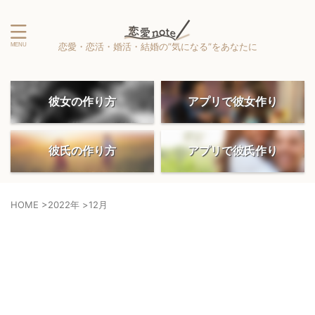
恋愛・恋活・婚活・結婚の”気になる”をあなたに
彼女の作り方
アプリで彼女作り
彼氏の作り方
アプリで彼氏作り
HOME
>
2022年
>
12月