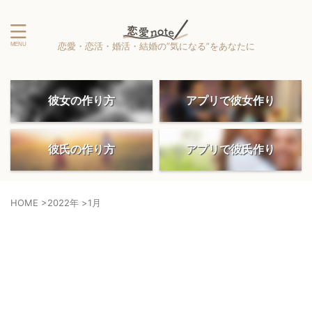
恋愛・恋活・婚活・結婚の”気になる”をあなたに
彼女の作り方
アプリで彼女作り
彼氏の作り方
アプリで彼氏作り
HOME
>
2022年
>
1月