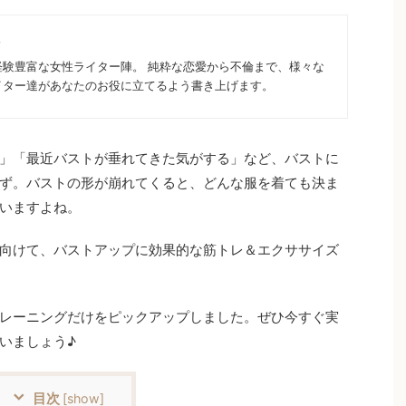
経験豊富な女性ライター陣。 純粋な恋愛から不倫まで、様々な
イター達があなたのお役に立てるよう書き上げます。
」「最近バストが垂れてきた気がする」など、バストに
ず。バストの形が崩れてくると、どんな服を着ても決ま
いますよね。
向けて、バストアップに効果的な筋トレ＆エクササイズ
レーニングだけをピックアップしました。ぜひ今すぐ実
いましょう♪
目次
[
show
]