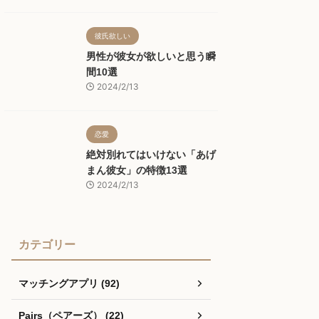
彼氏欲しい
男性が彼女が欲しいと思う瞬
間10選
2024/2/13
恋愛
絶対別れてはいけない「あげ
まん彼女」の特徴13選
2024/2/13
カテゴリー
マッチングアプリ (92)
Pairs（ペアーズ） (22)