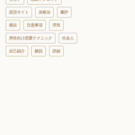
恋活サイト
攻略法
書評
横浜
注意事項
浮気
男性向け恋愛テクニック
社会人
自己紹介
解説
詳細