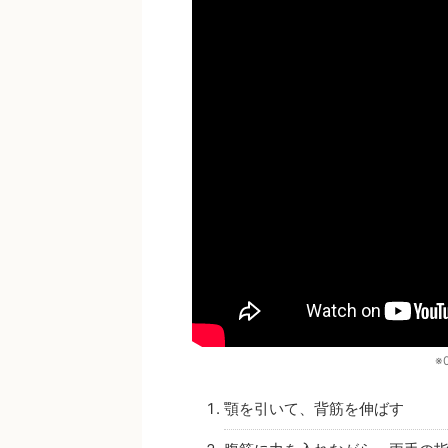
※
顎を引いて、背筋を伸ばす