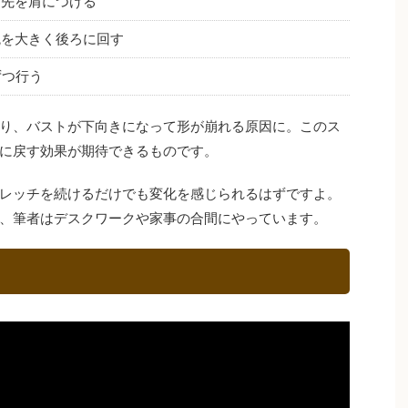
指先を肩につける
腕を大きく後ろに回す
ずつ行う
り、バストが下向きになって形が崩れる原因に。このス
に戻す効果が期待できるものです。
レッチを続けるだけでも変化を感じられるはずですよ。
、筆者はデスクワークや家事の合間にやっています。