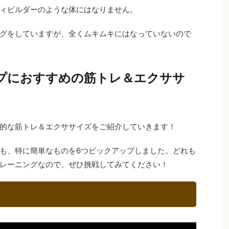
ィビルダーのような体にはなりません。
グをしていますが、全くムキムキにはなっていないので
プにおすすめの筋トレ＆エクササ
的な筋トレ＆エクササイズをご紹介していきます！
も、特に簡単なものを6つピックアップしました。どれも
レーニングなので、ぜひ挑戦してみてください！