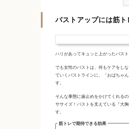
バストアップには筋ト
ハリがあってキュッと上がったバスト
でも女性のバストは、何もケアをしな
ていくバストラインに、「おばちゃん
す。
そんな事態に歯止めをかけてくれるの
ササイズ！バストを支えている『大胸
す。
筋トレで期待できる効果